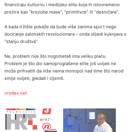
financiraju kulturnu i medijsku elitu koja ih istovremeno
prezire kao “krezube mase”, “primitivce” ili “desničare”.
A kada tržište pokaže da ljude više zanima sport nego
dociranje salonskih revolucionara – onda slijedi kuknjava o
“stanju društva”.
Ne, problem nije što nogometaš ima veliku plaću.
Problem je što dio samoproglašene elite još uvijek ne
može prihvatiti da više nema monopol nad time što narod
smije voljeti, gledati i cijeniti.
crodex.net