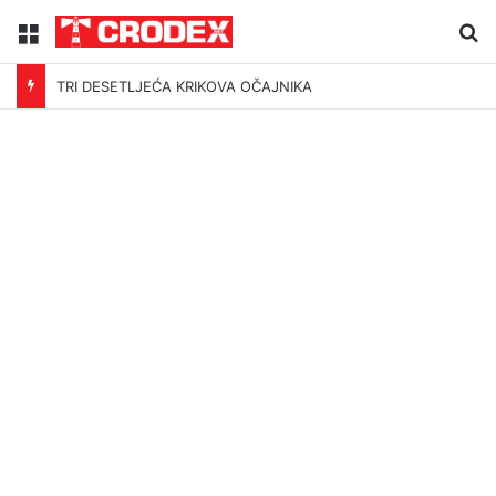
Menu
Tr
TRI DESETLJEĆA KRIKOVA OČAJNIKA