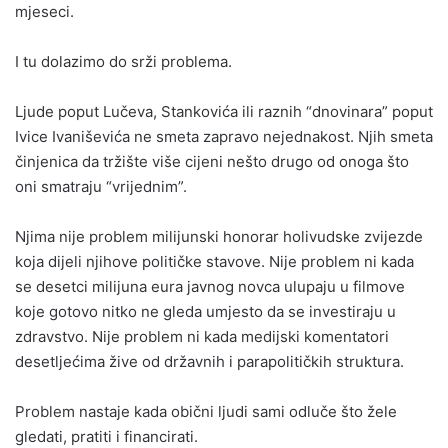
mjeseci.
I tu dolazimo do srži problema.
Ljude poput Lučeva, Stankovića ili raznih “dnovinara” poput
Ivice Ivaniševića ne smeta zapravo nejednakost. Njih smeta
činjenica da tržište više cijeni nešto drugo od onoga što
oni smatraju “vrijednim”.
Njima nije problem milijunski honorar holivudske zvijezde
koja dijeli njihove političke stavove. Nije problem ni kada
se desetci milijuna eura javnog novca ulupaju u filmove
koje gotovo nitko ne gleda umjesto da se investiraju u
zdravstvo. Nije problem ni kada medijski komentatori
desetljećima žive od državnih i parapolitičkih struktura.
Problem nastaje kada obični ljudi sami odluče što žele
gledati, pratiti i financirati.