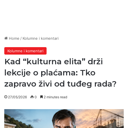
Home
/
Kolumne i komentari
Kolumne i komentari
Kad “kulturna elita” drži
lekcije o plaćama: Tko
zapravo živi od tuđeg rada?
27/05/2026
0
2 minutes read