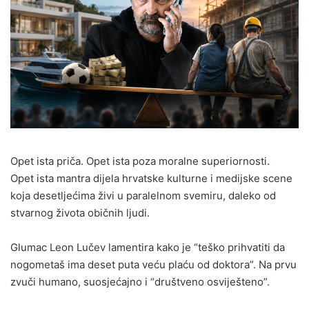
Opet ista priča. Opet ista poza moralne superiornosti.
Opet ista mantra dijela hrvatske kulturne i medijske scene
koja desetljećima živi u paralelnom svemiru, daleko od
stvarnog života običnih ljudi.
Glumac Leon Lučev lamentira kako je “teško prihvatiti da
nogometaš ima deset puta veću plaću od doktora”. Na prvu
zvuči humano, suosjećajno i “društveno osviješteno”.