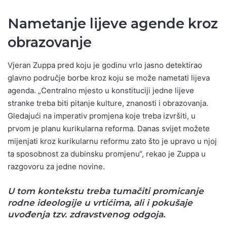
Nametanje lijeve agende kroz
obrazovanje
Vjeran Zuppa pred koju je godinu vrlo jasno detektirao
glavno područje borbe kroz koju se može nametati lijeva
agenda. „Centralno mjesto u konstituciji jedne lijeve
stranke treba biti pitanje kulture, znanosti i obrazovanja.
Gledajući na imperativ promjena koje treba izvršiti, u
prvom je planu kurikularna reforma. Danas svijet možete
mijenjati kroz kurikularnu reformu zato što je upravo u njoj
ta sposobnost za dubinsku promjenu“, rekao je Zuppa u
razgovoru za jedne novine.
U tom kontekstu treba tumačiti promicanje
rodne ideologije u vrtićima, ali i pokušaje
uvođenja tzv. zdravstvenog odgoja.