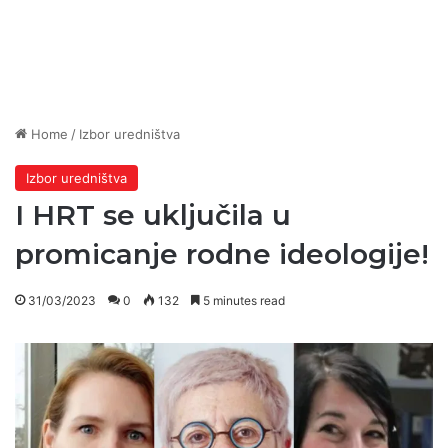
Home
/
Izbor uredništva
Izbor uredništva
I HRT se uključila u
promicanje rodne ideologije!
31/03/2023
0
132
5 minutes read