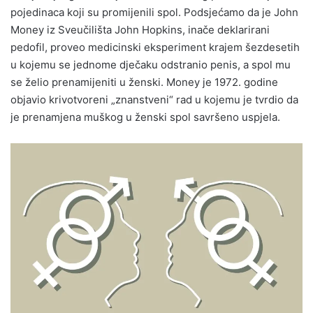
pojedinaca koji su promijenili spol. Podsjećamo da je John
Money iz Sveučilišta John Hopkins, inače deklarirani
pedofil, proveo medicinski eksperiment krajem šezdesetih
u kojemu se jednome dječaku odstranio penis, a spol mu
se želio prenamijeniti u ženski. Money je 1972. godine
objavio krivotvoreni „znanstveni“ rad u kojemu je tvrdio da
je prenamjena muškog u ženski spol savršeno uspjela.