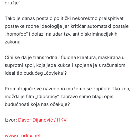
oružje“.
Tako je danas postalo politički nekorektno preispitivati
postavke rodne ideologije jer kritičar automatski postaje
„homofob“ i dolazi na udar tzv. antidiskriminacijskih
zakona.
Čini se da je transrodna i fluidna kreatura, maskirana u
suprotni spol, koja jede kukce i spojena je s računalom
ideal tip budućeg „čovjeka“?
Promatrajući sve navedeno možemo se zapitati: Tko zna,
možda je film „Idiocracy“ zapravo samo blagi opis
budućnosti koja nas očekuje?
Izvor:
Davor Dijanović / HKV
www.crodex.net