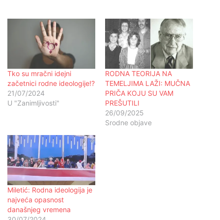
Tko su mračni idejni
RODNA TEORIJA NA
začetnici rodne ideologije!?
TEMELJIMA LAŽI: MUČNA
21/07/2024
PRIČA KOJU SU VAM
U "Zanimljivosti"
PREŠUTILI
26/09/2025
Srodne objave
Miletić: Rodna ideologija je
najveća opasnost
današnjeg vremena
30/07/2024