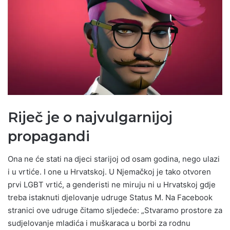
Riječ je o najvulgarnijoj
propagandi
Ona ne će stati na djeci starijoj od osam godina, nego ulazi
i u vrtiće. I one u Hrvatskoj. U Njemačkoj je tako otvoren
prvi LGBT vrtić, a genderisti ne miruju ni u Hrvatskoj gdje
treba istaknuti djelovanje udruge Status M. Na Facebook
stranici ove udruge čitamo sljedeće: „Stvaramo prostore za
sudjelovanje mladića i muškaraca u borbi za rodnu