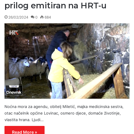
prilog emitiran na HRT-u
26/02/2024
0
684
Noćna mora za agendu, obitelj Miletić, majka medicinska sestra,
otac načelnik općine Lovinac, osmero djece, domaće životinje,
vlastita hrana. Ljudi…
Read More »