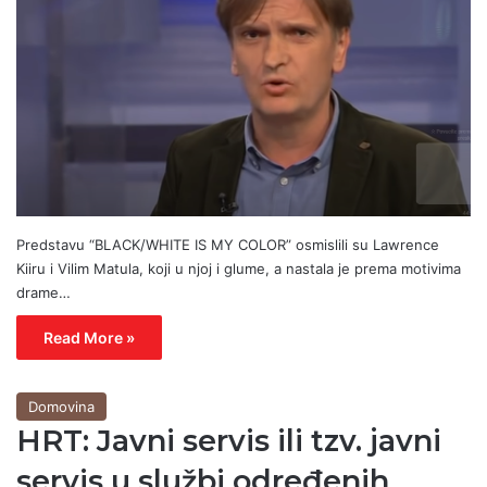
Predstavu “BLACK/WHITE IS MY COLOR” osmislili su Lawrence
Kiiru i Vilim Matula, koji u njoj i glume, a nastala je prema motivima
drame…
Read More »
Domovina
HRT: Javni servis ili tzv. javni
servis u službi određenih