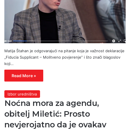
Matija Štahan je odgovarajući na pitanje koja je važnost deklaracije
„Fiducia Supplicant – Molitveno povjerenje” i što znači blagoslov
koji…
Read More »
Izbor uredništva
Noćna mora za agendu,
obitelj Miletić: Prosto
nevjerojatno da je ovakav