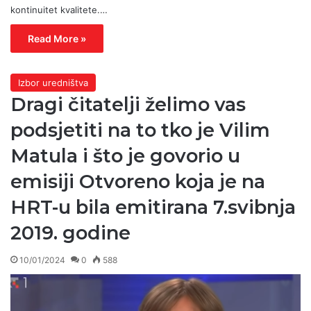
kontinuitet kvalitete.…
Read More »
Izbor uredništva
Dragi čitatelji želimo vas
podsjetiti na to tko je Vilim
Matula i što je govorio u
emisiji Otvoreno koja je na
HRT-u bila emitirana 7.svibnja
2019. godine
10/01/2024
0
588