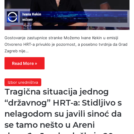
Gostovanje zastupnice stranke Možemo Ivane Kekin u emisiji
Otvoreno HRT-a privuklo je pozornost, a posebno tvrdnja da Grad
Zagreb nije…
Read More »
Izbor uredništva
Tragična situacija jednog
“državnog” HRT-a: Stidljivo s
nelagodom su javili sinoć da
se tamo nešto u Areni