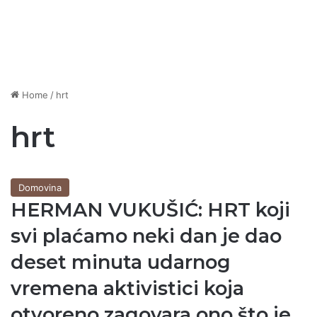
Home
/
hrt
hrt
Domovina
HERMAN VUKUŠIĆ: HRT koji
svi plaćamo neki dan je dao
deset minuta udarnog
vremena aktivistici koja
otvoreno zagovara ono što je