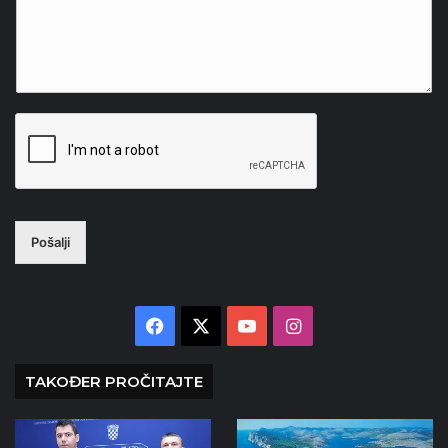
Pošalji
Facebook
X
YouTube
Instagram
TAKOĐER PROČITAJTE