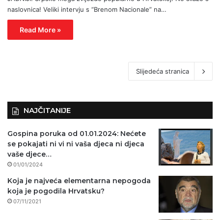
naslovnica! Veliki intervju s “Brenom Nacionale” na…
Read More »
Slijedeća stranica
NAJČITANIJE
Gospina poruka od 01.01.2024: Nećete
se pokajati ni vi ni vaša djeca ni djeca
vaše djece…
01/01/2024
Koja je najveća elementarna nepogoda
koja je pogodila Hrvatsku?
07/11/2021