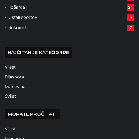
Košarka
24
Ostali sportovi
9
Rukomet
7
NAJČITANIJE KATEGORIJE
Vijesti
Dijaspora
Domovina
Svijet
MORATE PROČITATI
Vijesti
Dijaspora