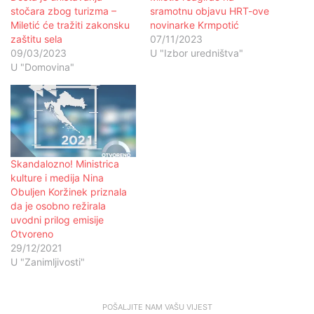
stočara zbog turizma –
sramotnu objavu HRT-ove
Miletić će tražiti zakonsku
novinarke Krmpotić
zaštitu sela
07/11/2023
09/03/2023
U "Izbor uredništva"
U "Domovina"
Skandalozno! Ministrica
kulture i medija Nina
Obuljen Koržinek priznala
da je osobno režirala
uvodni prilog emisije
Otvoreno
29/12/2021
U "Zanimljivosti"
POŠALJITE NAM VAŠU VIJEST