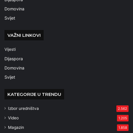
Domovina
Svijet
VAŽNI LINKOVI
Vijesti
Dijaspora
Domovina
Svijet
KATEGORIJE U TRENDU
Izbor uredništva
2.562
Video
1.205
Magazin
1.858