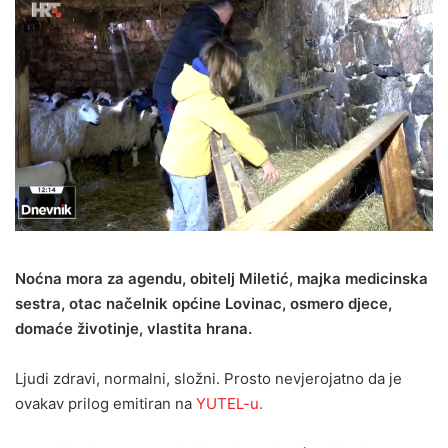
Noćna mora za agendu, obitelj Miletić, majka medicinska
sestra, otac načelnik općine Lovinac, osmero djece,
domaće životinje, vlastita hrana.
Ljudi zdravi, normalni, složni. Prosto nevjerojatno da je
ovakav prilog emitiran na
YUTEL-u.