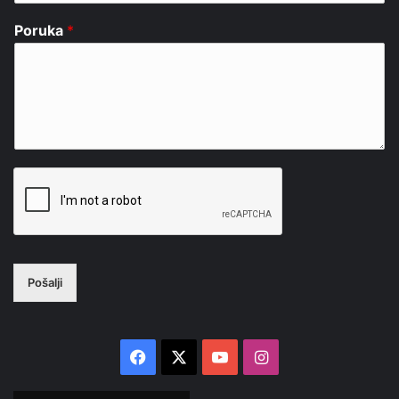
Poruka
*
Pošalji
Facebook
X
YouTube
Instagram