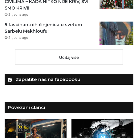
CIVILIMA – KADA NITKO NIJE KRIV, SVI
SMO KRIVI!
2 tjedna ago
5 fascinantnih činjenica o svetom
Šarbelu Makhloufu:
2 tjedna ago
Učitaj više
Zapratite nas na facebooku
Povezani članci