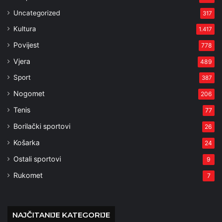
Uncategorized
317
Kultura
1.417
Povijest
778
Vjera
489
Sport
387
Nogomet
206
Tenis
77
Borilački sportovi
26
Košarka
24
Ostali sportovi
9
Rukomet
7
NAJČITANIJE KATEGORIJE