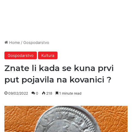
Home
/
Gospodarstvo
Gospodarstvo
Kultura
Znate li kada se kuna prvi
put pojavila na kovanici ?
09/02/2022
0
218
1 minute read