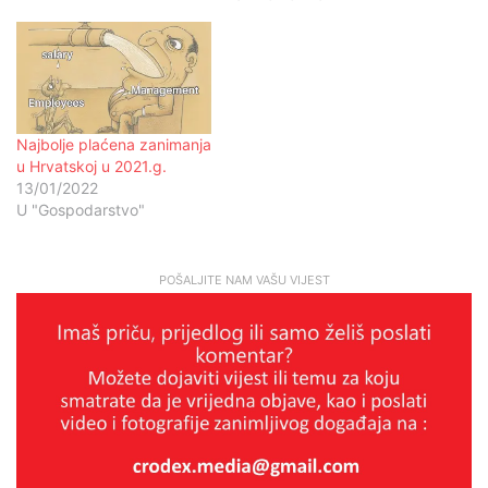
Najbolje plaćena zanimanja
u Hrvatskoj u 2021.g.
13/01/2022
U "Gospodarstvo"
POŠALJITE NAM VAŠU VIJEST