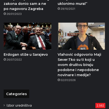
zakona donio sam a ne
uklonimo mural”
po nagovoru Zagreba
29/10/2021
26/01/2023
Erdogan stiže u Sarajevo
Vlahović odgovorio Maji
Sever:Tko su ti koji u
26/07/2022
ovom društvu biraju
podobne i nepodobne
novinare i medije?
02/01/2026
Categories
Izbor uredništva
2.562