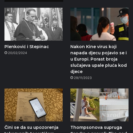
Plenković i Stepinac
Nakon Kine virus koji
napada djecu pojavio se i
20/02/2024
u Europi. Porast broja
slučajeva upale pluća kod
djece
29/11/2023
Čini se da su upozorenja
Thompsonova supruga