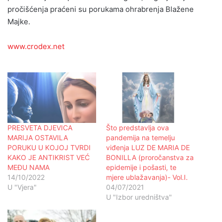
pročišćenja praćeni su porukama ohrabrenja Blažene
Majke.
www.crodex.net
PRESVETA DJEVICA
Što predstavlja ova
MARIJA OSTAVILA
pandemija na temelju
PORUKU U KOJOJ TVRDI
viđenja LUZ DE MARIA DE
KAKO JE ANTIKRIST VEĆ
BONILLA (proročanstva za
MEĐU NAMA
epidemije i pošasti, te
14/10/2022
mjere ublažavanja)- Vol.I.
U "Vjera"
04/07/2021
U "Izbor uredništva"