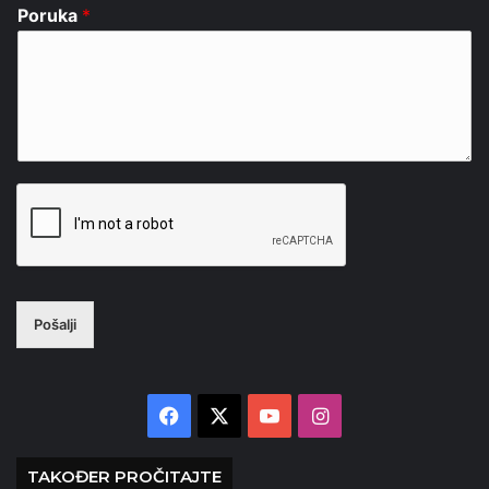
Poruka
*
Pošalji
Facebook
X
YouTube
Instagram
TAKOĐER PROČITAJTE