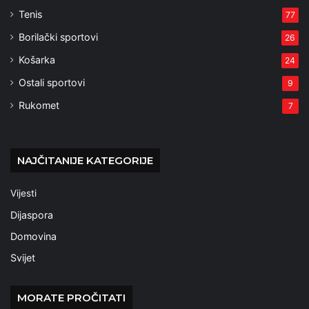
Tenis
77
Borilački sportovi
26
Košarka
24
Ostali sportovi
9
Rukomet
7
NAJČITANIJE KATEGORIJE
Vijesti
Dijaspora
Domovina
Svijet
MORATE PROČITATI