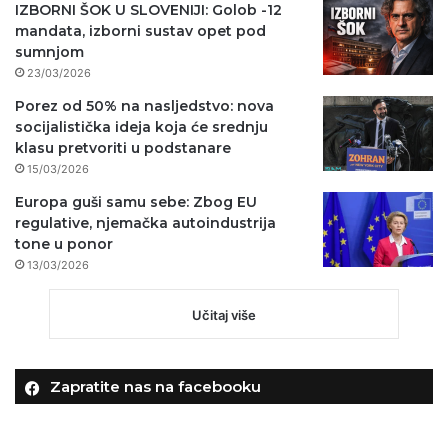
IZBORNI ŠOK U SLOVENIJI: Golob -12
mandata, izborni sustav opet pod
sumnjom
23/03/2026
Porez od 50% na nasljedstvo: nova
socijalistička ideja koja će srednju
klasu pretvoriti u podstanare
15/03/2026
Europa guši samu sebe: Zbog EU
regulative, njemačka autoindustrija
tone u ponor
13/03/2026
Učitaj više
Zapratite nas na facebooku