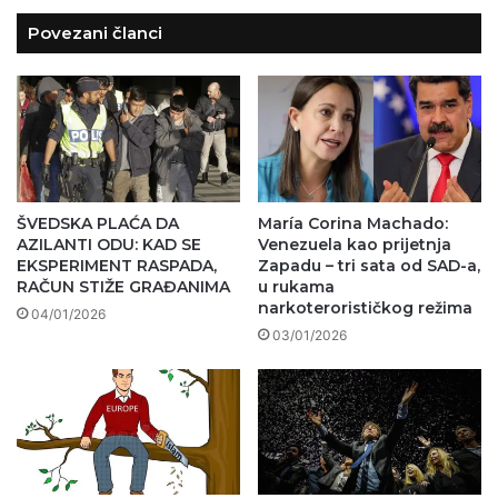
Povezani članci
ŠVEDSKA PLAĆA DA
María Corina Machado:
AZILANTI ODU: KAD SE
Venezuela kao prijetnja
EKSPERIMENT RASPADA,
Zapadu – tri sata od SAD-a,
RAČUN STIŽE GRAĐANIMA
u rukama
narkoterorističkog režima
04/01/2026
03/01/2026