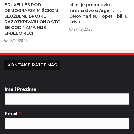
BRUXELLES POD
Milei je prepolovio
DEMOGRAFSKIM ŠOKOM:
siromaštvo u Argentini.
SLUŽBENE BROJKE
DNovinari su – opet – bili u
RAZOTKRIVAJU ONO ŠTO
krivu.
SE GODINAMA NIJE
27/12/2025
SMJELO REĆI
28/12/2025
KONTAKTIRAJTE NAS
Ime i Prezime
*
Email
*