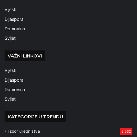
Vijesti
Dijaspora
Domovina
Svijet
VAŽNI LINKOVI
Vijesti
Dijaspora
Domovina
Svijet
KATEGORIJE U TRENDU
Izbor uredništva
2.562