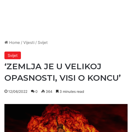
Home
/
Vijesti
/
Svijet
Svijet
‘ZEMLJA JE U VELIKOJ
OPASNOSTI, VISI O KONCU’
12/06/2022
0
364
3 minutes read