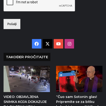
Pošalji
Facebook
X
YouTube
Instagram
TAKOĐER PROČITAJTE
VIDEO: OBJAVLJENA
“Čuo sam Sotonin glas!
SNIMKA KOJA DOKAZUJE
Pripremite se za bitku