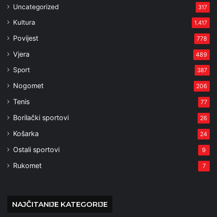
Uncategorized
317
Kultura
1.417
Povijest
778
Vjera
489
Sport
387
Nogomet
206
Tenis
77
Borilački sportovi
26
Košarka
24
Ostali sportovi
9
Rukomet
7
NAJČITANIJE KATEGORIJE