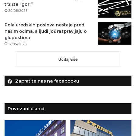
tržište “gori”
20/05/2026
Pola uredskih poslova nestaje pred
našim očima, a ljudi još raspravljaju o
glupostima
17/05/2026
Učitaj više
Zapratite nas na facebooku
Povezani članci