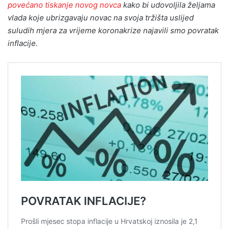
povećano tiskanje novog novca
kako bi udovoljila željama
vlada koje ubrizgavaju novac na svoja tržišta uslijed
suludih mjera za vrijeme koronakrize najavili smo povratak
inflacije.