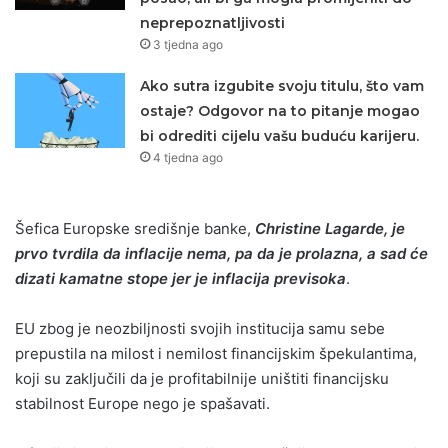
neprepoznatljivosti
3 tjedna ago
Ako sutra izgubite svoju titulu, što vam
ostaje? Odgovor na to pitanje mogao
bi odrediti cijelu vašu buduću karijeru.
4 tjedna ago
Šefica Europske središnje banke,
Christine Lagarde, je
prvo tvrdila da inflacije nema, pa da je prolazna, a sad će
dizati kamatne stope jer je inflacija previsoka
.
EU zbog je neozbiljnosti svojih institucija samu sebe
prepustila na milost i nemilost financijskim špekulantima,
koji su zaključili da je profitabilnije uništiti financijsku
stabilnost Europe nego je spašavati.