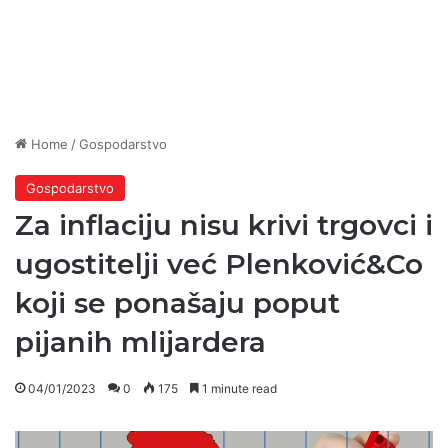
Home
/
Gospodarstvo
Gospodarstvo
Za inflaciju nisu krivi trgovci i
ugostitelji već Plenković&Co
koji se ponašaju poput
pijanih mlijardera
04/01/2023
0
175
1 minute read