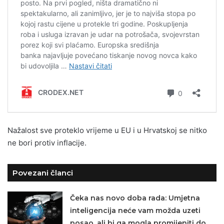
Nažalost sve proteklo vrijeme u EU i u Hrvatskoj se nitko
ne bori protiv inflacije.
Povezani članci
Čeka nas novo doba rada: Umjetna
inteligencija neće vam možda uzeti
posao, ali bi ga mogla promijeniti do