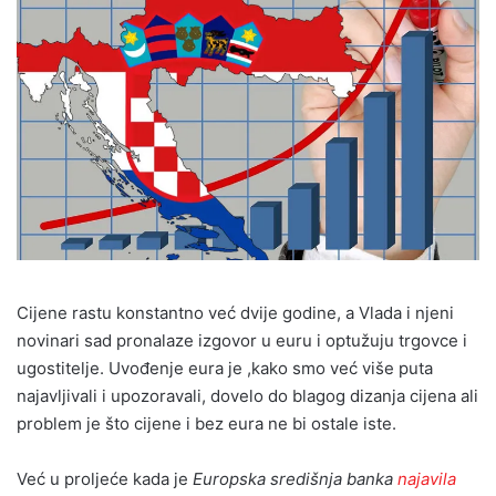
Cijene rastu konstantno već dvije godine, a Vlada i njeni
novinari sad pronalaze izgovor u euru i optužuju trgovce i
ugostitelje. Uvođenje eura je ,kako smo već više puta
najavljivali i upozoravali, dovelo do blagog dizanja cijena ali
problem je što cijene i bez eura ne bi ostale iste.
Već u proljeće kada je
Europska središnja banka
najavila