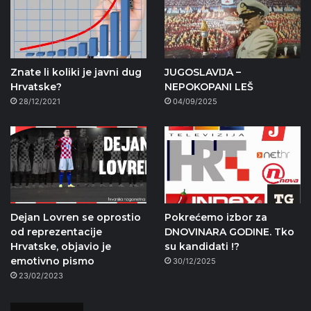
Znate li koliki je javni dug
JUGOSLAVIJA –
Hrvatske?
NEPOKOPANI LEŠ
28/12/2021
04/09/2025
Dejan Lovren se oprostio
Pokrećemo izbor za
od reprezentacije
DNOVINARA GODINE. Tko
Hrvatske, objavio je
su kandidati !?
emotivno pismo
30/12/2025
23/02/2023