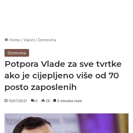
Home
/
Vijesti
/
Domovina
Domovina
Potpora Vlade za sve tvrtke
ako je cijepljeno više od 70
posto zaposlenih
15/07/2021
0
29
3 minutes read