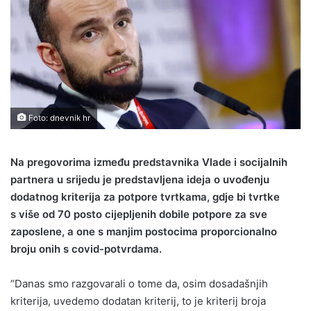
Foto: dnevnik hr
Na pregovorima između predstavnika Vlade i socijalnih
partnera u srijedu je predstavljena ideja o uvođenju
dodatnog kriterija za potpore tvrtkama, gdje bi tvrtke
s više od 70 posto cijepljenih dobile potpore za sve
zaposlene, a one s manjim postocima proporcionalno
broju onih s covid-potvrdama.
“Danas smo razgovarali o tome da, osim dosadašnjih
kriterija, uvedemo dodatan kriterij, to je kriterij broja