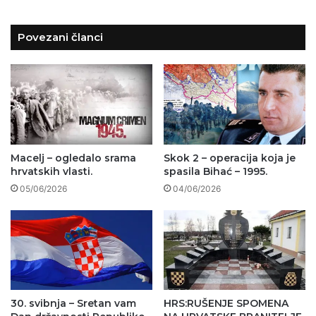
Povezani članci
Macelj – ogledalo srama
Skok 2 – operacija koja je
hrvatskih vlasti.
spasila Bihać – 1995.
05/06/2026
04/06/2026
30. svibnja – Sretan vam
HRS:RUŠENJE SPOMENA