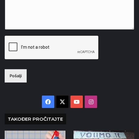
Pošalji
Facebook
X
YouTube
Instagram
TAKOĐER PROČITAJTE