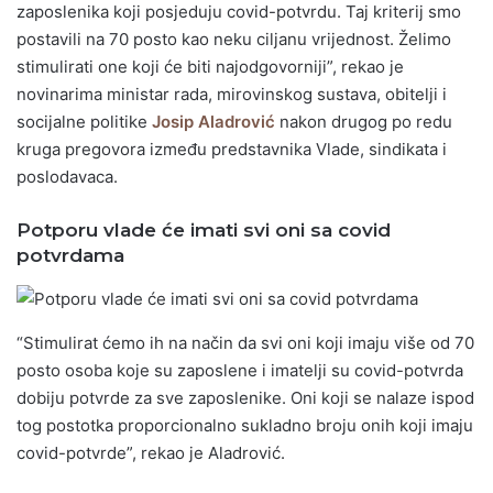
zaposlenika koji posjeduju covid-potvrdu. Taj kriterij smo
postavili na 70 posto kao neku ciljanu vrijednost. Želimo
stimulirati one koji će biti najodgovorniji”, rekao je
novinarima ministar rada, mirovinskog sustava, obitelji i
socijalne politike
Josip Aladrović
nakon drugog po redu
kruga pregovora između predstavnika Vlade, sindikata i
poslodavaca.
Potporu vlade će imati svi oni sa covid
potvrdama
“Stimulirat ćemo ih na način da svi oni koji imaju više od 70
posto osoba koje su zaposlene i imatelji su covid-potvrda
dobiju potvrde za sve zaposlenike. Oni koji se nalaze ispod
tog postotka proporcionalno sukladno broju onih koji imaju
covid-potvrde”, rekao je Aladrović.