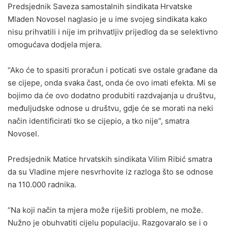
Predsjednik Saveza samostalnih sindikata Hrvatske
Mladen Novosel naglasio je u ime svojeg sindikata kako
nisu prihvatili i nije im prihvatljiv prijedlog da se selektivno
omogućava dodjela mjera.
“Ako će to spasiti proračun i poticati sve ostale građane da
se cijepe, onda svaka čast, onda će ovo imati efekta. Mi se
bojimo da će ovo dodatno produbiti razdvajanja u društvu,
međuljudske odnose u društvu, gdje će se morati na neki
način identificirati tko se cijepio, a tko nije”, smatra
Novosel.
Predsjednik Matice hrvatskih sindikata Vilim Ribić smatra
da su Vladine mjere nesvrhovite iz razloga što se odnose
na 110.000 radnika.
“Na koji način ta mjera može riješiti problem, ne može.
Nužno je obuhvatiti cijelu populaciju. Razgovaralo se i o