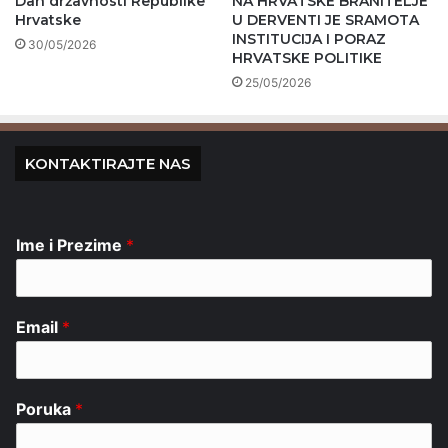
Dan državnosti Republike
NA HRVATSKE BRANITELJE
Hrvatske
U DERVENTI JE SRAMOTA
INSTITUCIJA I PORAZ
30/05/2026
HRVATSKE POLITIKE
25/05/2026
KONTAKTIRAJTE NAS
Ime i Prezime
*
Email
*
Poruka
*