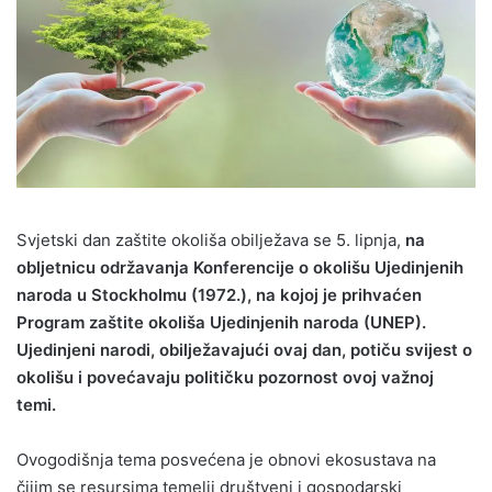
Svjetski dan zaštite okoliša obilježava se 5. lipnja,
na
obljetnicu održavanja Konferencije o okolišu Ujedinjenih
naroda u Stockholmu (1972.), na kojoj je prihvaćen
Program zaštite okoliša Ujedinjenih naroda (UNEP).
Ujedinjeni narodi, obilježavajući ovaj dan, potiču svijest o
okolišu i povećavaju političku pozornost ovoj važnoj
temi.
Ovogodišnja tema posvećena je obnovi ekosustava na
čijim se resursima temelji društveni i gospodarski