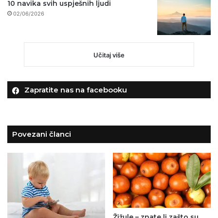
10 navika svih uspješnih ljudi
02/06/2026
Učitaj više
Zapratite nas na facebooku
Povezani članci
Žižule – znate li zašto su