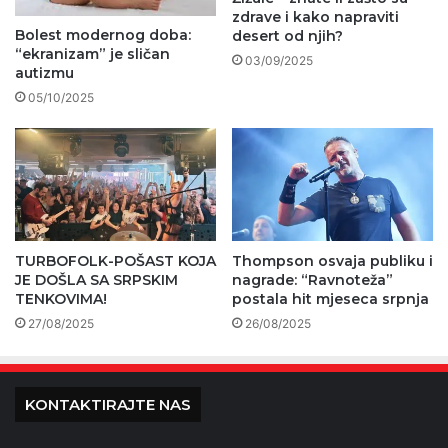
zdrave i kako napraviti
Bolest modernog doba:
desert od njih?
“ekranizam” je sličan
03/09/2025
autizmu
05/10/2025
TURBOFOLK-POŠAST KOJA
Thompson osvaja publiku i
JE DOŠLA SA SRPSKIM
nagrade: “Ravnoteža”
TENKOVIMA!
postala hit mjeseca srpnja
27/08/2025
26/08/2025
KONTAKTIRAJTE NAS