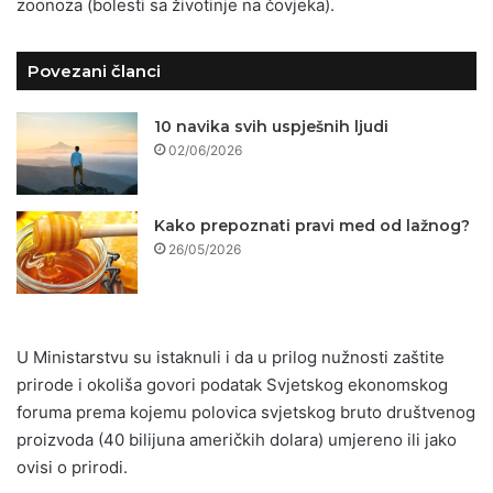
zoonoza (bolesti sa životinje na čovjeka).
Povezani članci
10 navika svih uspješnih ljudi
02/06/2026
Kako prepoznati pravi med od lažnog?
26/05/2026
U Ministarstvu su istaknuli i da u prilog nužnosti zaštite
prirode i okoliša govori podatak Svjetskog ekonomskog
foruma prema kojemu polovica svjetskog bruto društvenog
proizvoda (40 bilijuna američkih dolara) umjereno ili jako
ovisi o prirodi.