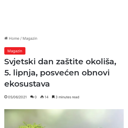
Home
/
Magazin
Magazin
Svjetski dan zaštite okoliša,
5. lipnja, posvećen obnovi
ekosustava
05/06/2021
0
14
3 minutes read