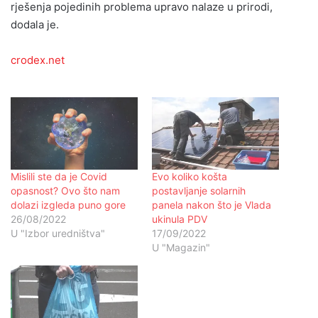
rješenja pojedinih problema upravo nalaze u prirodi,
dodala je.
crodex.net
Mislili ste da je Covid
Evo koliko košta
opasnost? Ovo što nam
postavljanje solarnih
dolazi izgleda puno gore
panela nakon što je Vlada
26/08/2022
ukinula PDV
U "Izbor uredništva"
17/09/2022
U "Magazin"