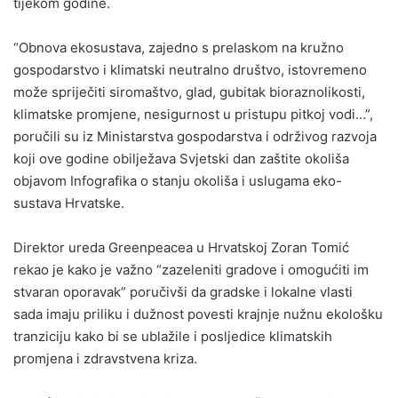
tijekom godine.
“Obnova ekosustava, zajedno s prelaskom na kružno
gospodarstvo i klimatski neutralno društvo, istovremeno
može spriječiti siromaštvo, glad, gubitak bioraznolikosti,
klimatske promjene, nesigurnost u pristupu pitkoj vodi…”,
poručili su iz Ministarstva gospodarstva i održivog razvoja
koji ove godine obilježava Svjetski dan zaštite okoliša
objavom Infografika o stanju okoliša i uslugama eko-
sustava Hrvatske.
Direktor ureda Greenpeacea u Hrvatskoj Zoran Tomić
rekao je kako je važno “zazeleniti gradove i omogućiti im
stvaran oporavak” poručivši da gradske i lokalne vlasti
sada imaju priliku i dužnost povesti krajnje nužnu ekološku
tranziciju kako bi se ublažile i posljedice klimatskih
promjena i zdravstvena kriza.