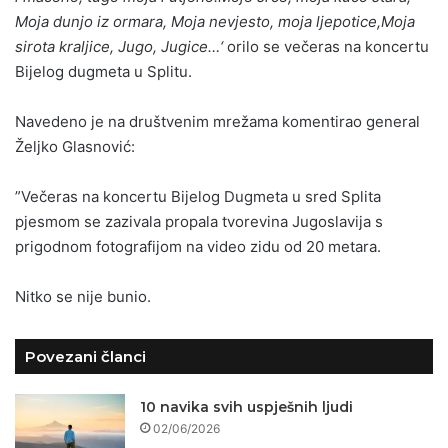
Moja dunjo iz ormara, Moja nevjesto, moja ljepotice,Moja
sirota kraljice, Jugo, Jugice…‘
orilo se večeras na koncertu
Bijelog dugmeta u Splitu.
Navedeno je na društvenim mrežama komentirao general
Željko Glasnović:
”Večeras na koncertu Bijelog Dugmeta u sred Splita
pjesmom se zazivala propala tvorevina Jugoslavija s
prigodnom fotografijom na video zidu od 20 metara.
Nitko se nije bunio.
Povezani članci
10 navika svih uspješnih ljudi
02/06/2026