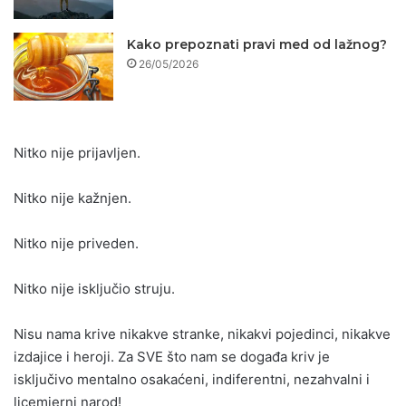
Kako prepoznati pravi med od lažnog?
26/05/2026
Nitko nije prijavljen.
Nitko nije kažnjen.
Nitko nije priveden.
Nitko nije isključio struju.
Nisu nama krive nikakve stranke, nikakvi pojedinci, nikakve
izdajice i heroji. Za SVE što nam se događa kriv je
isključivo mentalno osakaćeni, indiferentni, nezahvalni i
licemjerni narod!