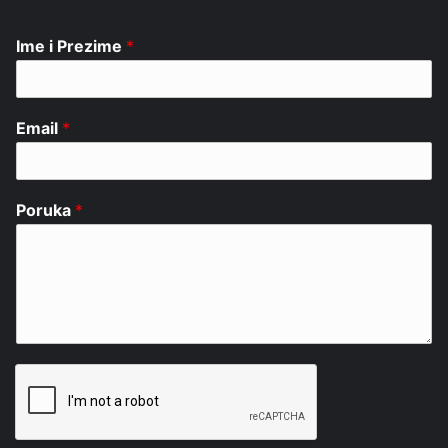
Ime i Prezime
*
Email
*
Poruka
*