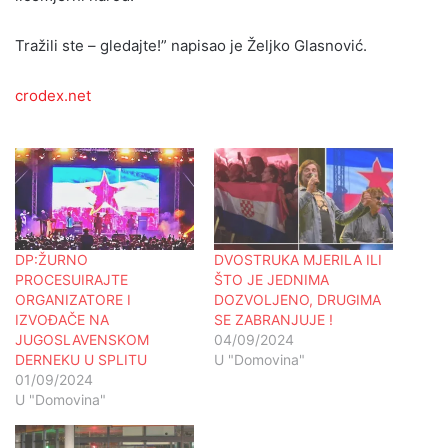
Tražili ste – gledajte!” napisao je Željko Glasnović.
crodex.net
DP:ŽURNO
DVOSTRUKA MJERILA ILI
PROCESUIRAJTE
ŠTO JE JEDNIMA
ORGANIZATORE I
DOZVOLJENO, DRUGIMA
IZVOĐAČE NA
SE ZABRANJUJE !
JUGOSLAVENSKOM
04/09/2024
DERNEKU U SPLITU
U "Domovina"
01/09/2024
U "Domovina"