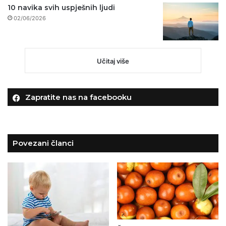
10 navika svih uspješnih ljudi
02/06/2026
Učitaj više
Zapratite nas na facebooku
Povezani članci