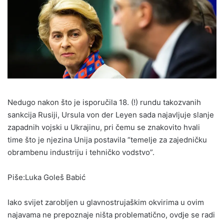
Nedugo nakon što je isporučila 18. (!) rundu takozvanih
sankcija Rusiji, Ursula von der Leyen sada najavljuje slanje
zapadnih vojski u Ukrajinu, pri čemu se znakovito hvali
time što je njezina Unija postavila “temelje za zajedničku
obrambenu industriju i tehničko vodstvo”.
Piše:Luka Goleš Babić
Iako svijet zarobljen u glavnostrujaškim okvirima u ovim
najavama ne prepoznaje ništa problematično, ovdje se radi