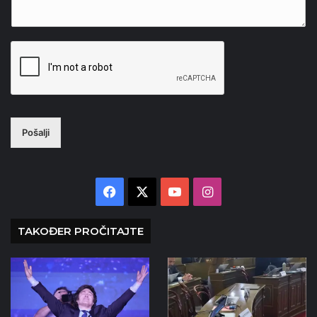
Pošalji
Facebook
X
YouTube
Instagram
TAKOĐER PROČITAJTE