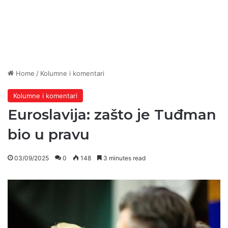
Home
/
Kolumne i komentari
Kolumne i komentari
Euroslavija: zašto je Tuđman
bio u pravu
03/09/2025
0
148
3 minutes read