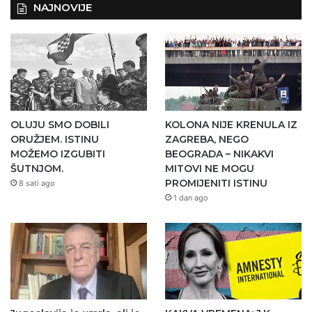
NAJNOVIJE
OLUJU SMO DOBILI
KOLONA NIJE KRENULA IZ
ORUŽJEM. ISTINU
ZAGREBA, NEGO
MOŽEMO IZGUBITI
BEOGRADA – NIKAKVI
ŠUTNJOM.
MITOVI NE MOGU
PROMIJENITI ISTINU
8 sati ago
1 dan ago