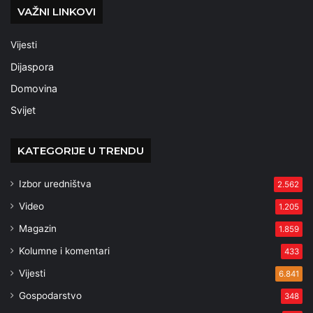
VAŽNI LINKOVI
Vijesti
Dijaspora
Domovina
Svijet
KATEGORIJE U TRENDU
Izbor uredništva
2.562
Video
1.205
Magazin
1.859
Kolumne i komentari
433
Vijesti
6.841
Gospodarstvo
348