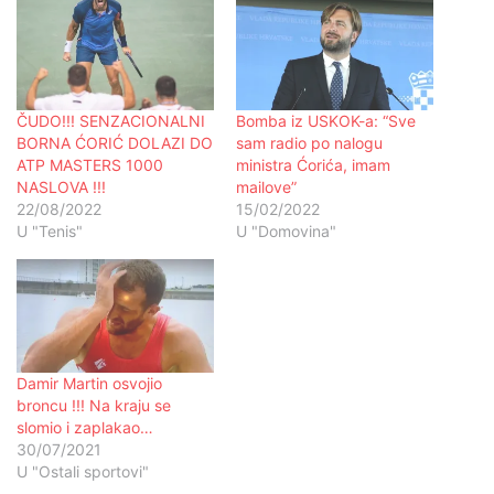
ČUDO!!! SENZACIONALNI
Bomba iz USKOK-a: “Sve
BORNA ĆORIĆ DOLAZI DO
sam radio po nalogu
ATP MASTERS 1000
ministra Ćorića, imam
NASLOVA !!!
mailove”
22/08/2022
15/02/2022
U "Tenis"
U "Domovina"
Damir Martin osvojio
broncu !!! Na kraju se
slomio i zaplakao…
30/07/2021
U "Ostali sportovi"