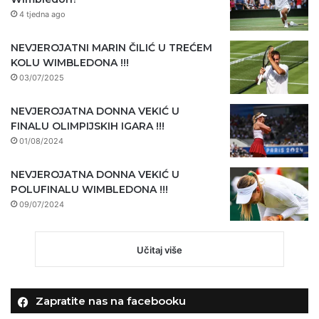
4 tjedna ago
NEVJEROJATNI MARIN ČILIĆ U TREĆEM
KOLU WIMBLEDONA !!!
03/07/2025
NEVJEROJATNA DONNA VEKIĆ U
FINALU OLIMPIJSKIH IGARA !!!
01/08/2024
NEVJEROJATNA DONNA VEKIĆ U
POLUFINALU WIMBLEDONA !!!
09/07/2024
Učitaj više
Zapratite nas na facebooku