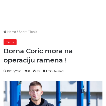
Home
/
Sport
/
Tenis
Tenis
Borna Coric mora na
operaciju ramena !
19/05/2021
0
35
1 minute read