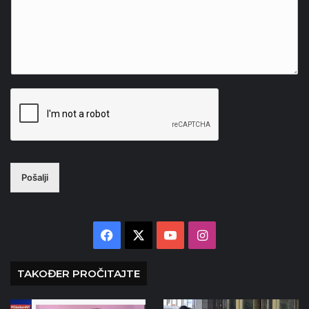
Pošalji
Facebook
X
YouTube
Instagram
TAKOĐER PROČITAJTE