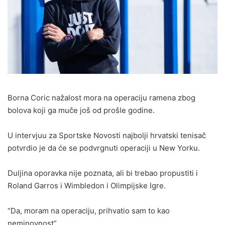
Borna Coric nažalost mora na operaciju ramena zbog
bolova koji ga muče još od prošle godine.
U intervjuu za Sportske Novosti najbolji hrvatski tenisač
potvrdio je da će se podvrgnuti operaciji u New Yorku.
Duljina oporavka nije poznata, ali bi trebao propustiti i
Roland Garros i Wimbledon i Olimpijske Igre.
“Da, moram na operaciju, prihvatio sam to kao
neminovnost”