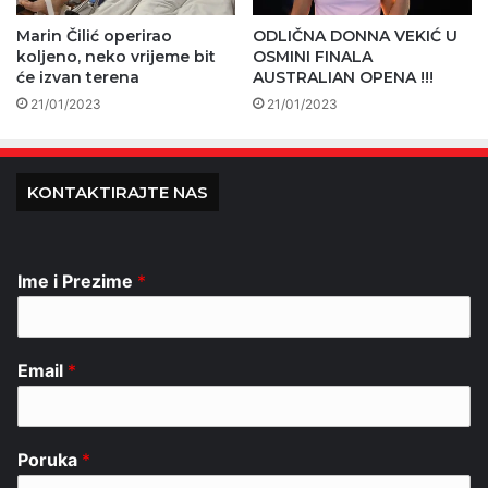
Marin Čilić operirao
ODLIČNA DONNA VEKIĆ U
koljeno, neko vrijeme bit
OSMINI FINALA
će izvan terena
AUSTRALIAN OPENA !!!
21/01/2023
21/01/2023
KONTAKTIRAJTE NAS
Ime i Prezime
*
Email
*
Poruka
*