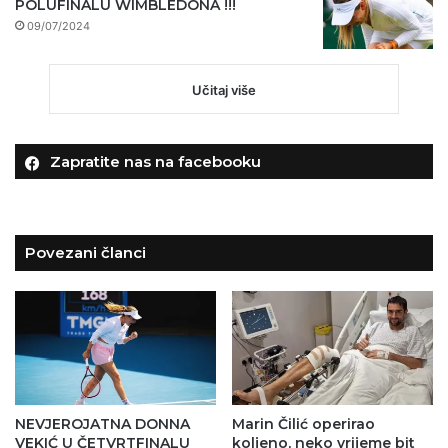
POLUFINALU WIMBLEDONA !!!
09/07/2024
Učitaj više
Zapratite nas na facebooku
Povezani članci
NEVJEROJATNA DONNA
Marin Čilić operirao
VEKIĆ U ČETVRTFINALU
koljeno, neko vrijeme bit