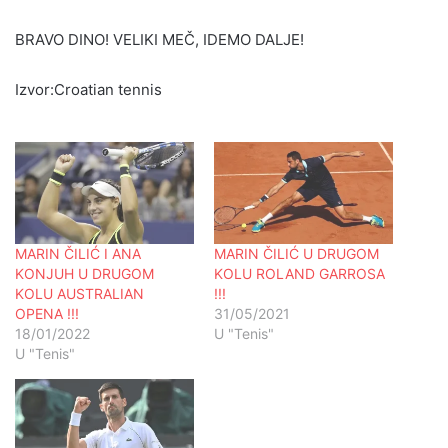
BRAVO DINO! VELIKI MEČ, IDEMO DALJE!
Izvor:Croatian tennis
MARIN ČILIĆ I ANA
MARIN ČILIĆ U DRUGOM
KONJUH U DRUGOM
KOLU ROLAND GARROSA
KOLU AUSTRALIAN
!!!
OPENA !!!
31/05/2021
18/01/2022
U "Tenis"
U "Tenis"