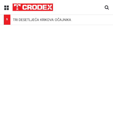
Menu
Tr
TRI DESETLJEĆA KRIKOVA OČAJNIKA