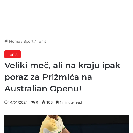
Home
/
Sport
/
Tenis
Tenis
Veliki meč, ali na kraju ipak
poraz za Prižmića na
Australian Openu!
14/01/2024
0
108
1 minute read