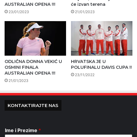
AUSTRALIAN OPENA !!!
će izvan terena
23/01/2023
21/01/2023
ODLIČNA DONNA VEKIĆ U
HRVATSKA JE U
OSMINI FINALA
POLUFINALU DAVIS CUPA !!
AUSTRALIAN OPENA !!!
23/11/2022
21/01/2023
KONTAKTIRAJTE NAS
Ime i Prezime
*