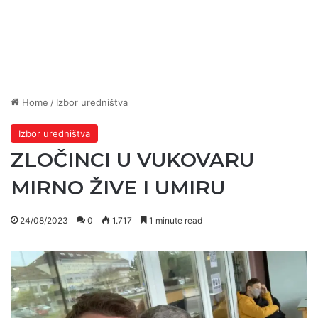
Home
/
Izbor uredništva
Izbor uredništva
ZLOČINCI U VUKOVARU
MIRNO ŽIVE I UMIRU
24/08/2023
0
1.717
1 minute read