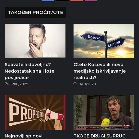
TAKOĐER PROČITAJTE
Spavate li dovoljno?
Oteto Kosovo ili novo
Nedostatak sna i loše
medijsko iskrivljavanje
posljedice
realnosti?
08/06/2022
31/01/2023
Najnoviji spinovi
TKO JE DRUGI SUPRUG