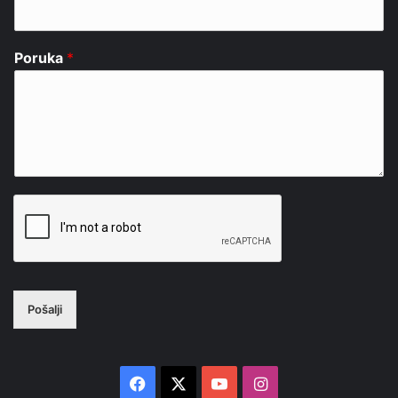
Poruka
*
Pošalji
Facebook
X
YouTube
Instagram