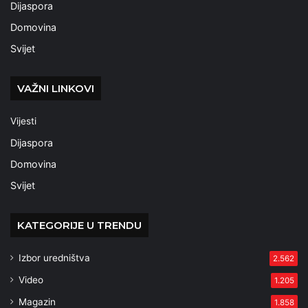
Dijaspora
Domovina
Svijet
VAŽNI LINKOVI
Vijesti
Dijaspora
Domovina
Svijet
KATEGORIJE U TRENDU
Izbor uredništva
2.562
Video
1.205
Magazin
1.858