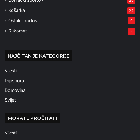
26
Košarka
24
Ostali sportovi
9
Rukomet
7
NAJČITANIJE KATEGORIJE
Vijesti
Dijaspora
Domovina
Svijet
MORATE PROČITATI
Vijesti