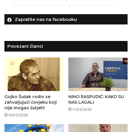
Zapratite nas na facebooku
Povezani članci
Gojko Šušak rodio se
NINO RASPUDIĆ: KAKO SU
zahvaljujući čovjeku koji
NAS LAGALI
nije mogao šutjeti!
11/03/2026
16/03/2026