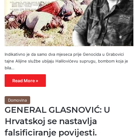
Indikativno je da samo dva mjeseca prije Genocida u Grabovici
tajne Alijine službe ubijaju Halilovićevu suprugu, bombom koja je
bila…
Read More »
Domovina
GENERAL GLASNOVIĆ: U
Hrvatskoj se nastavlja
falsificiranje povijesti.