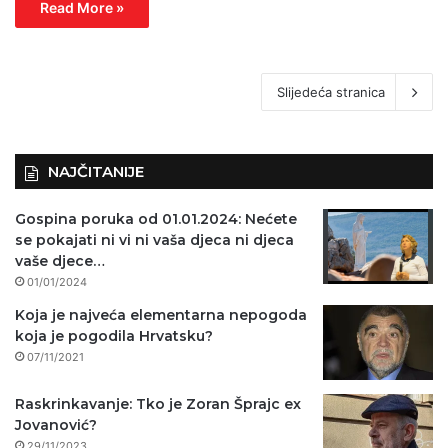
Read More »
Slijedeća stranica
NAJČITANIJE
Gospina poruka od 01.01.2024: Nećete
se pokajati ni vi ni vaša djeca ni djeca
vaše djece…
01/01/2024
Koja je najveća elementarna nepogoda
koja je pogodila Hrvatsku?
07/11/2021
Raskrinkavanje: Tko je Zoran Šprajc ex
Jovanović?
29/11/2023