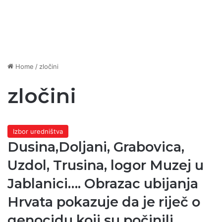
Home
/
zločini
zločini
Izbor uredništva
Dusina,Doljani, Grabovica,
Uzdol, Trusina, logor Muzej u
Jablanici…. Obrazac ubijanja
Hrvata pokazuje da je riječ o
genocidu koji su počinili