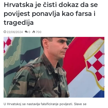
Hrvatska je čisti dokaz da se
povijest ponavlja kao farsa i
tragedija
22/06/2024
0
700
U Hrvatskoj se nastavlja falsificiranje povijesti. Slave se