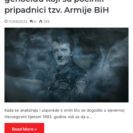
pripadnici tzv. Armije BiH
11/09/2025
0
745
Kada se analiziraju i usporede s onim što se dogodilo u sjevernoj
Hercegovini tijekom 1993. godine vidi se da u…
Read More »