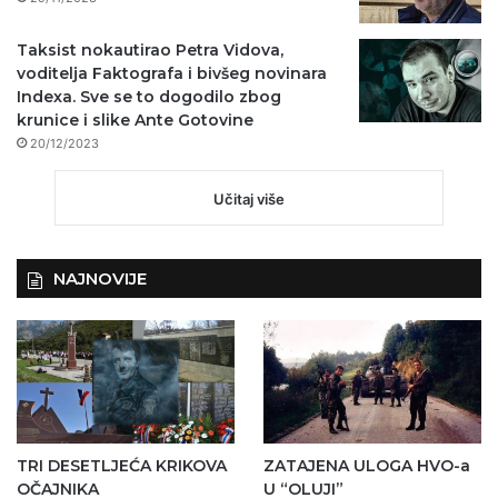
Taksist nokautirao Petra Vidova,
voditelja Faktografa i bivšeg novinara
Indexa. Sve se to dogodilo zbog
krunice i slike Ante Gotovine
20/12/2023
Učitaj više
NAJNOVIJE
TRI DESETLJEĆA KRIKOVA
ZATAJENA ULOGA HVO-a
OČAJNIKA
U “OLUJI”