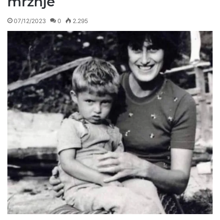
mržnje
07/12/2023
0
2.295