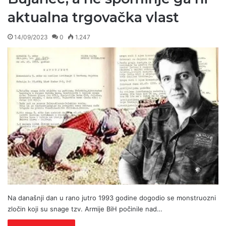
aktualna trgovačka vlast
14/09/2023
0
1.247
Na današnji dan u rano jutro 1993 godine dogodio se monstruozni
zločin koji su snage tzv. Armije BiH počinile nad…