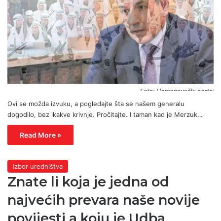
Ovi se možda izvuku, a pogledajte šta se našem generalu
dogodilo, bez ikakve krivnje. Pročitajte. I taman kad je Merzuk…
Read More »
Izbor uredništva
Znate li koja je jedna od
najvećih prevara naše novije
povijesti a koju je Udba