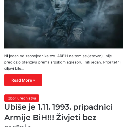
Ni jedan od zapovjednika tzv. ARBiH na tom savjetovanju nije
predložio ofenzivu prema srpskom agresoru, niti jedan. Prioritetni
ciljevi bile…
Read More »
Izbor uredništva
Ubiše je 1.11. 1993. pripadnici
Armije BiH!!! Živjeti bez