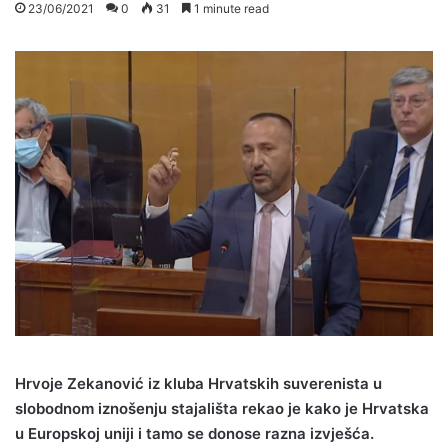
23/06/2021
0
31
1 minute read
Hrvoje Zekanović iz kluba Hrvatskih suverenista u
slobodnom iznošenju stajališta rekao je kako je Hrvatska
u Europskoj uniji i tamo se donose razna izvješća.