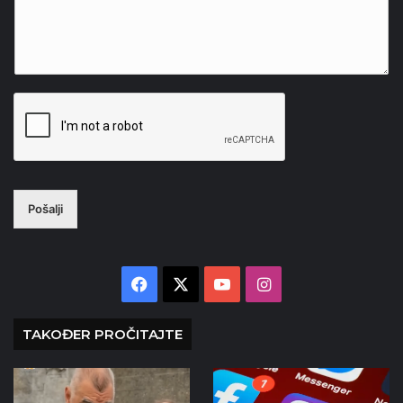
Pošalji
Facebook
X
YouTube
Instagram
TAKOĐER PROČITAJTE