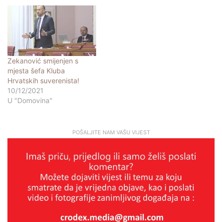
Zekanović smijenjen s
mjesta šefa Kluba
Hrvatskih suverenista!
10/12/2021
U "Domovina"
POŠALJITE NAM VAŠU VIJEST