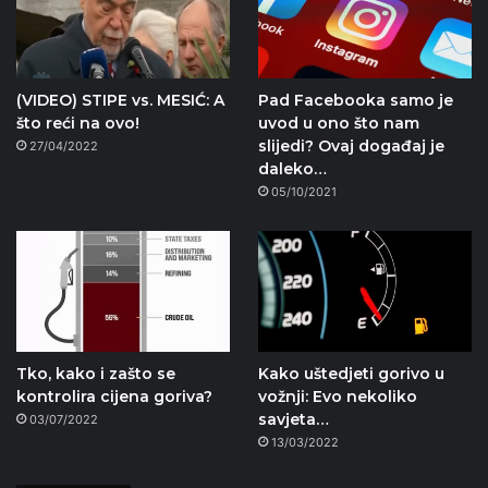
(VIDEO) STIPE vs. MESIĆ: A
Pad Facebooka samo je
što reći na ovo!
uvod u ono što nam
slijedi? Ovaj događaj je
27/04/2022
daleko…
05/10/2021
Tko, kako i zašto se
Kako uštedjeti gorivo u
kontrolira cijena goriva?
vožnji: Evo nekoliko
savjeta…
03/07/2022
13/03/2022