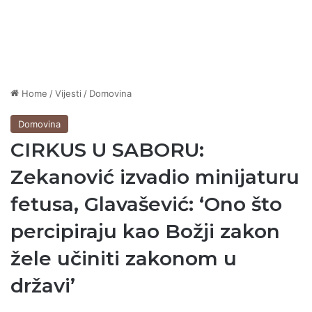
Home
/
Vijesti
/
Domovina
Domovina
CIRKUS U SABORU:
Zekanović izvadio minijaturu
fetusa, Glavašević: ‘Ono što
percipiraju kao Božji zakon
žele učiniti zakonom u
državi’