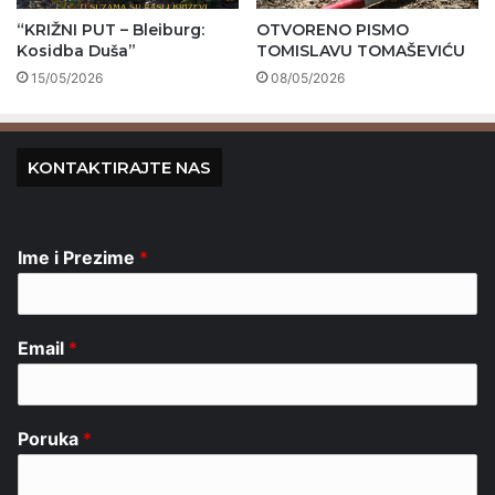
“KRIŽNI PUT – Bleiburg:
OTVORENO PISMO
Kosidba Duša”
TOMISLAVU TOMAŠEVIĆU
15/05/2026
08/05/2026
KONTAKTIRAJTE NAS
Ime i Prezime
*
Email
*
Poruka
*