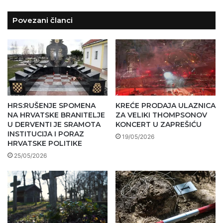
Povezani članci
HRS:RUŠENJE SPOMENA
KREĆE PRODAJA ULAZNICA
NA HRVATSKE BRANITELJE
ZA VELIKI THOMPSONOV
U DERVENTI JE SRAMOTA
KONCERT U ZAPREŠIĆU
INSTITUCIJA I PORAZ
19/05/2026
HRVATSKE POLITIKE
25/05/2026