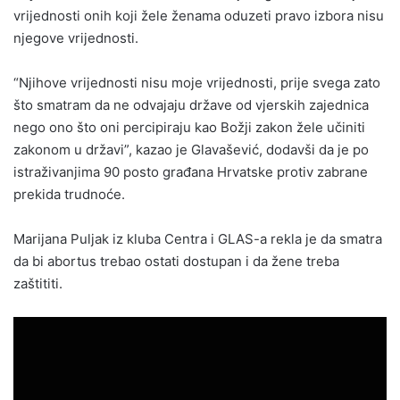
vrijednosti onih koji žele ženama oduzeti pravo izbora nisu
njegove vrijednosti.
“Njihove vrijednosti nisu moje vrijednosti, prije svega zato
što smatram da ne odvajaju države od vjerskih zajednica
nego ono što oni percipiraju kao Božji zakon žele učiniti
zakonom u državi”, kazao je Glavašević, dodavši da je po
istraživanjima 90 posto građana Hrvatske protiv zabrane
prekida trudnoće.
Marijana Puljak iz kluba Centra i GLAS-a rekla je da smatra
da bi abortus trebao ostati dostupan i da žene treba
zaštititi.