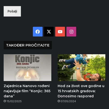
Pošalji
Facebook
X
YouTube
Instagram
TAKOĐER PROČITAJTE
Zajednica Nanovo rođeni
Hod za život ove godine u
najavljuje film “Konjic: 365
15 hrvatskih gradova:
dana”
Donosimo raspored
15/02/2025
07/05/2024