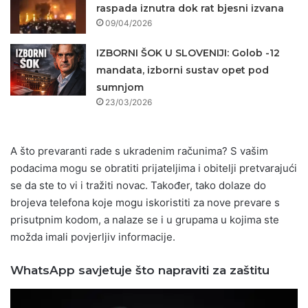
raspada iznutra dok rat bjesni izvana
09/04/2026
IZBORNI ŠOK U SLOVENIJI: Golob -12
mandata, izborni sustav opet pod
sumnjom
23/03/2026
A što prevaranti rade s ukradenim računima? S vašim
podacima mogu se obratiti prijateljima i obitelji pretvarajući
se da ste to vi i tražiti novac. Također, tako dolaze do
brojeva telefona koje mogu iskoristiti za nove prevare s
prisutpnim kodom, a nalaze se i u grupama u kojima ste
možda imali povjerljiv informacije.
WhatsApp savjetuje što napraviti za zaštitu