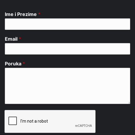
Ime i Prezime
*
Email
*
Poruka
*