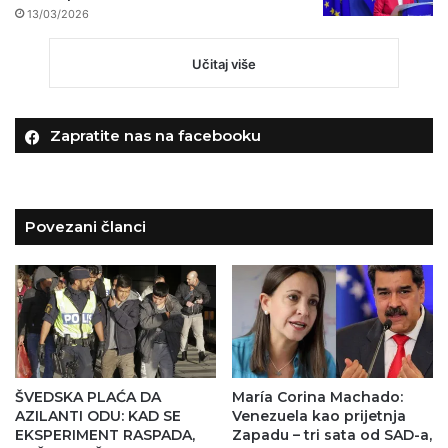
13/03/2026
Učitaj više
Zapratite nas na facebooku
Povezani članci
ŠVEDSKA PLAĆA DA
María Corina Machado:
AZILANTI ODU: KAD SE
Venezuela kao prijetnja
EKSPERIMENT RASPADA,
Zapadu – tri sata od SAD-a,