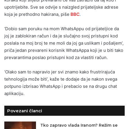
upotrijebite. Sve se odvije s naizgled prijateljske adrese
koja je prethodno hakirana, piše
BBC
.
‘Dobio sam poruku na mom WhatsAppu od prijateljice da
joj je zablokiran račun i da je slučajno svoj pristupni kod
poslala na moj broj te me moli da joj ga uslikam i pošaljem’,
priča jedan prevareni korisnik WhatsAppa koji je u biti tako
prevarantima poslao pristupni kod za vlastiti račun.
‘Olako sam to napravio jer svi znamo kako frustrirajuća
tehnologija može biti’, kaže te dodaje da je nakon svega
potpuno izbrisao WhatsApp i prebacio se na drugu chat
aplikaciju.
Povezani članci
Tko zapravo vlada Iranom? Režim se