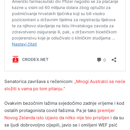
Senatorica završava s rečenicom:
„Mnogi Australci se neće
složiti s vama po tom pitanju.“
Ovakvim bezočnim lažima svjedočimo zadnje vrijeme i kod
ostalih protagonista covid fašizma. Pa je tako
premijer
Novog Zelanda isto izjavio da nitko nije bio prisiljen
i da su
se ljudi dobrovoljno cijepili, javio se i omiljeni WEF psić