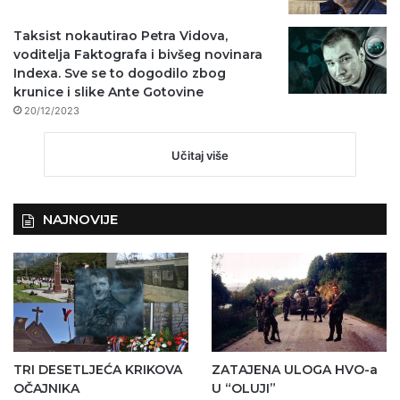
Taksist nokautirao Petra Vidova,
voditelja Faktografa i bivšeg novinara
Indexa. Sve se to dogodilo zbog
krunice i slike Ante Gotovine
20/12/2023
Učitaj više
NAJNOVIJE
TRI DESETLJEĆA KRIKOVA
ZATAJENA ULOGA HVO-a
OČAJNIKA
U “OLUJI”