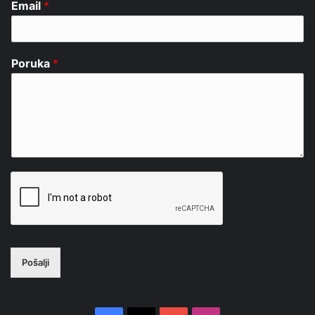
Email
*
Poruka
*
Pošalji