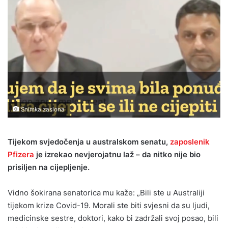
Snimka zaslona
Tijekom svjedočenja u australskom senatu,
zaposlenik
Pfizera
je izrekao nevjerojatnu laž – da nitko nije bio
prisiljen na cijepljenje.
Vidno šokirana senatorica mu kaže: „Bili ste u Australiji
tijekom krize Covid-19. Morali ste biti svjesni da su ljudi,
medicinske sestre, doktori, kako bi zadržali svoj posao, bili