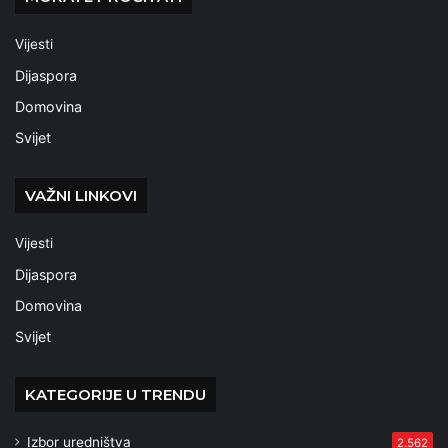
Vijesti
Dijaspora
Domovina
Svijet
VAŽNI LINKOVI
Vijesti
Dijaspora
Domovina
Svijet
KATEGORIJE U TRENDU
Izbor uredništva
2.562