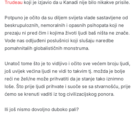
Trudeau
koji je izjavio da u Kanadi nije bilo nikakve prisile.
Potpuno je očito da su diljem svijeta vlade sastavljene od
beskrupuloznih, nemoralnih i opasnih psihopata koji ne
prezaju ni pred čim i kojima životi ljudi baš ništa ne znače.
Vode nas odljuđeni poslušnici koji slušaju naredbe
pomahnitalih globalističnih monstruma.
Unatoč tome što je to vidljivo i očito sve većem broju ljudi,
još uvijek većina ljudi ne vidi to takvim tj. možda je bolje
reći ne želi/ne može prihvatiti da je stanje tako iznimno
loše. Što prije ljudi prihvate i suoče se sa stvarnošću, prije
ćemo se krenuti vaditi iz tog civilizacijskog ponora.
Ili još nismo dovoljno duboko pali?