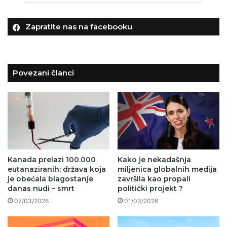
Zapratite nas na facebooku
Povezani članci
Kanada prelazi 100.000
Kako je nekadašnja
eutanaziranih: država koja
miljenica globalnih medija
je obećala blagostanje
završila kao propali
danas nudi – smrt
politički projekt ?
07/03/2026
01/03/2026