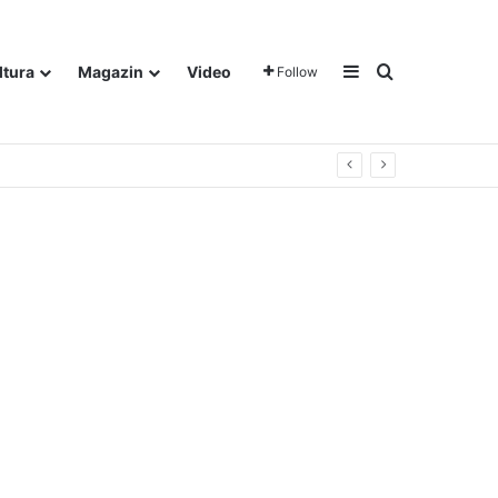
Sidebar
Traži
ltura
Magazin
Video
Follow