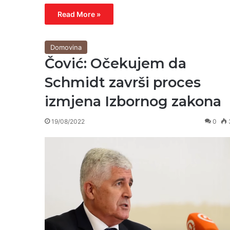
Read More »
Domovina
Čović: Očekujem da
Schmidt završi proces
izmjena Izbornog zakona
19/08/2022
0