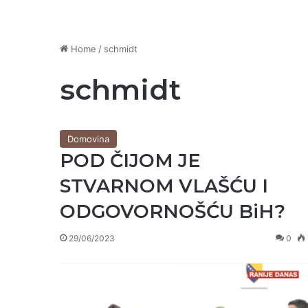
Home
/
schmidt
schmidt
Domovina
POD ČIJOM JE
STVARNOM VLAŠĆU I
ODGOVORNOŠĆU BiH?
29/06/2023
0