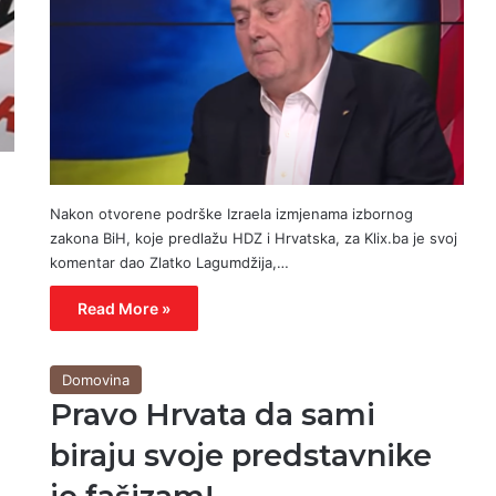
Nakon otvorene podrške Izraela izmjenama izbornog
zakona BiH, koje predlažu HDZ i Hrvatska, za Klix.ba je svoj
komentar dao Zlatko Lagumdžija,…
Read More »
Domovina
Pravo Hrvata da sami
biraju svoje predstavnike