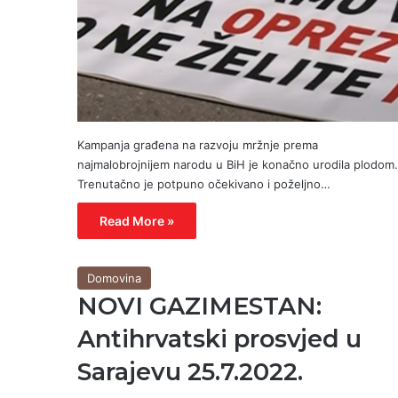
Kampanja građena na razvoju mržnje prema
najmalobrojnijem narodu u BiH je konačno urodila plodom.
Trenutačno je potpuno očekivano i poželjno…
Read More »
Domovina
NOVI GAZIMESTAN:
Antihrvatski prosvjed u
Sarajevu 25.7.2022.