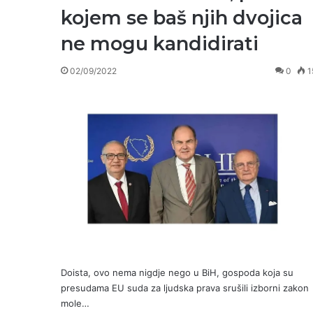
kojem se baš njih dvojica
ne mogu kandidirati
02/09/2022
0
1
Doista, ovo nema nigdje nego u BiH, gospoda koja su
presudama EU suda za ljudska prava srušili izborni zakon
mole…