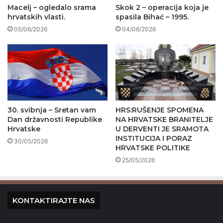
Macelj – ogledalo srama
Skok 2 – operacija koja je
hrvatskih vlasti.
spasila Bihać – 1995.
05/06/2026
04/06/2026
30. svibnja – Sretan vam
HRS:RUŠENJE SPOMENA
Dan državnosti Republike
NA HRVATSKE BRANITELJE
Hrvatske
U DERVENTI JE SRAMOTA
INSTITUCIJA I PORAZ
30/05/2026
HRVATSKE POLITIKE
25/05/2026
KONTAKTIRAJTE NAS