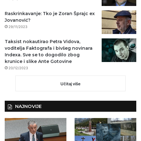
Raskrinkavanje: Tko je Zoran Šprajc ex
Jovanović?
29/11/2023
Taksist nokautirao Petra Vidova,
voditelja Faktografa i bivšeg novinara
Indexa. Sve se to dogodilo zbog
krunice i slike Ante Gotovine
20/12/2023
Učitaj više
NAJNOVIJE