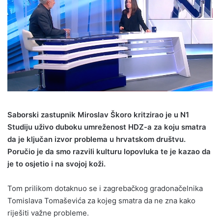
Saborski zastupnik Miroslav Škoro kritzirao je u N1
Studiju uživo duboku umreženost HDZ-a za koju smatra
da je ključan izvor problema u hrvatskom društvu.
Poručio je da smo razvili kulturu lopovluka te je kazao da
je to osjetio i na svojoj koži.
Tom prilikom dotaknuo se i zagrebačkog gradonačelnika
Tomislava Tomaševića za kojeg smatra da ne zna kako
riješiti važne probleme.