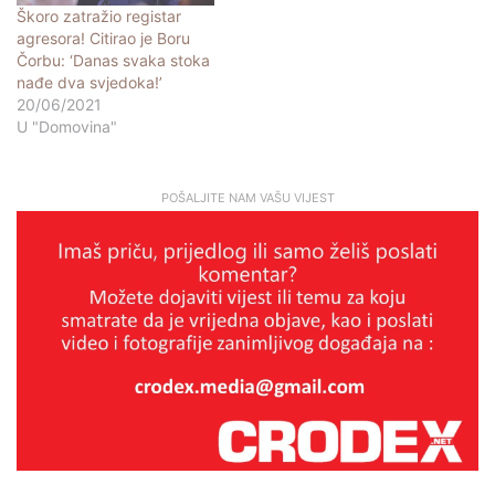
Škoro zatražio registar
agresora! Citirao je Boru
Čorbu: ‘Danas svaka stoka
nađe dva svjedoka!’
20/06/2021
U "Domovina"
POŠALJITE NAM VAŠU VIJEST