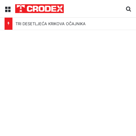
Menu
Tr
TRI DESETLJEĆA KRIKOVA OČAJNIKA