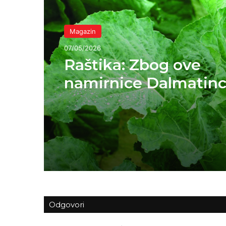
Magazin
05/05/2026
Sočni tiramisu s ja
Odgovori