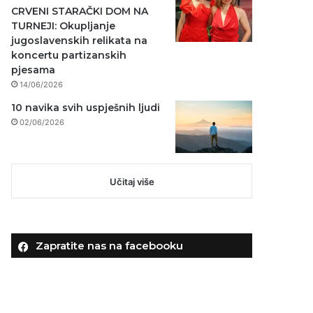
CRVENI STARAČKI DOM NA
TURNEJI: Okupljanje
jugoslavenskih relikata na
koncertu partizanskih
pjesama
14/06/2026
10 navika svih uspješnih ljudi
02/06/2026
Učitaj više
Zapratite nas na facebooku