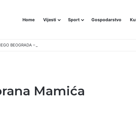
Home
Vijesti
Sport
Gospodarstvo
Ku
EGO BEOGRADA – NIKAKVI MITOVI NE MOGU PROMIJENITI ISTINU
Zorana Mamića