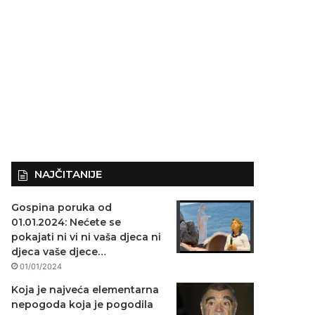
NAJČITANIJE
Gospina poruka od
01.01.2024: Nećete se
pokajati ni vi ni vaša djeca ni
djeca vaše djece…
01/01/2024
Koja je najveća elementarna
nepogoda koja je pogodila