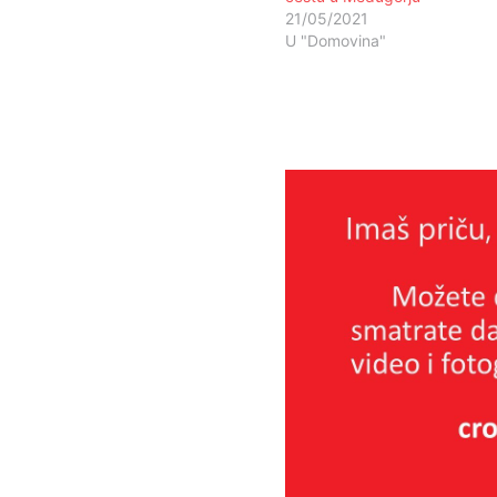
21/05/2021
U "Domovina"