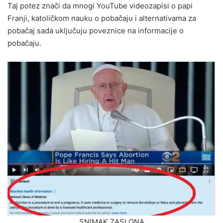
Taj potez znači da mnogi YouTube videozapisi o papi
Franji, katoličkom nauku o pobačaju i alternativama za
pobačaj sada uključuju poveznice na informacije o
pobačaju.
SNIMAK ZASLONA