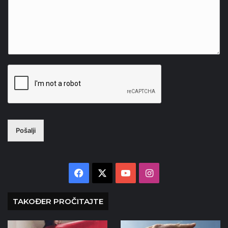
Pošalji
Facebook
X
YouTube
Instagram
TAKOĐER PROČITAJTE