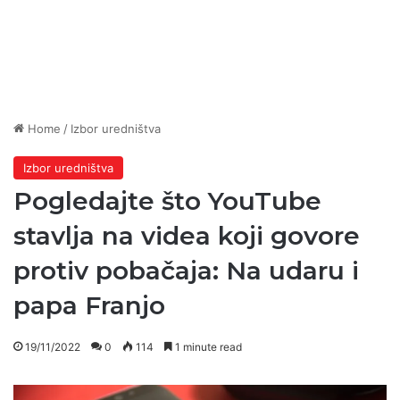
Home
/
Izbor uredništva
Izbor uredništva
Pogledajte što YouTube
stavlja na videa koji govore
protiv pobačaja: Na udaru i
papa Franjo
19/11/2022
0
114
1 minute read