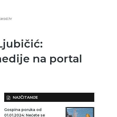
Narod.hr
jubičić:
edije na portal
NAJČITANIJE
Gospina poruka od
01.01.2024: Nećete se