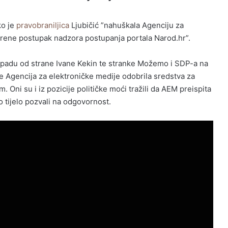
ko je
pravobraniljica
Ljubičić ”nahuškala Agenciju za
rene postupak nadzora postupanja portala Narod.hr”.
apadu od strane Ivane Kekin te stranke Možemo i SDP-a na
je Agencija za elektroničke medije odobrila sredstva za
m. Oni su i iz pozicije političke moći tražili da AEM preispita
 tijelo pozvali na odgovornost.