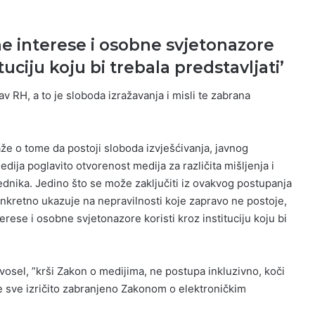
ne interese i osobne svjetonazore
ituciju koju bi trebala predstavljati’
av RH, a to je sloboda izražavanja i misli te zabrana
že o tome da postoji sloboda izvješćivanja, javnog
edija poglavito otvorenost medija za različita mišljenja i
dnika. Jedino što se može zaključiti iz ovakvog postupanja
onkretno ukazuje na nepravilnosti koje zapravo ne postoje,
erese i osobne svjetonazore koristi kroz instituciju koju bi
vosel, ”krši Zakon o medijima, ne postupa inkluzivno, koči
je sve izričito zabranjeno Zakonom o elektroničkim