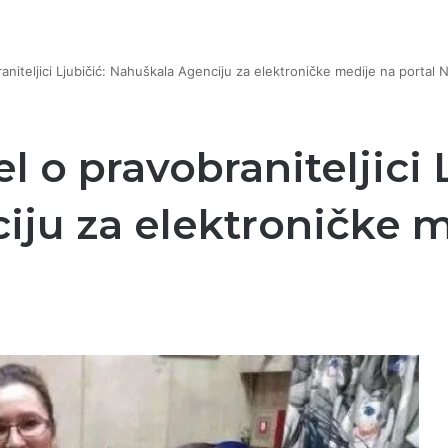
niteljici Ljubičić: Nahuškala Agenciju za elektroničke medije na portal 
 o pravobraniteljici L
ju za elektroničke m