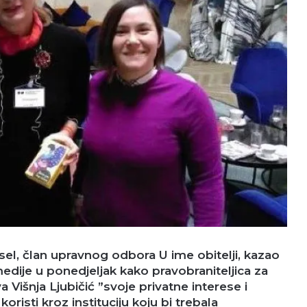
el, član upravnog odbora U ime obitelji, kazao
medije u ponedjeljak kako pravobraniteljica za
Višnja Ljubičić ”svoje privatne interese i
risti kroz instituciju koju bi trebala