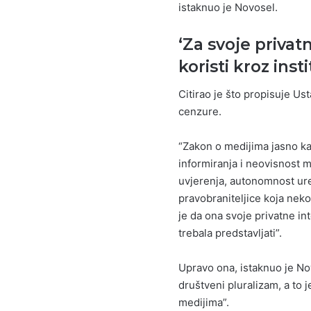
istaknuo je Novosel.
‘Za svoje privat
koristi kroz inst
Citirao je što propisuje Ust
cenzure.
“Zakon o medijima jasno ka
informiranja i neovisnost m
uvjerenja, autonomnost ure
pravobraniteljice koja nek
je da ona svoje privatne int
trebala predstavljati”.
Upravo ona, istaknuo je No
društveni pluralizam, a to 
medijima”.