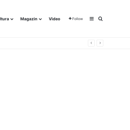
Sidebar
Traži
ltura
Magazin
Video
Follow