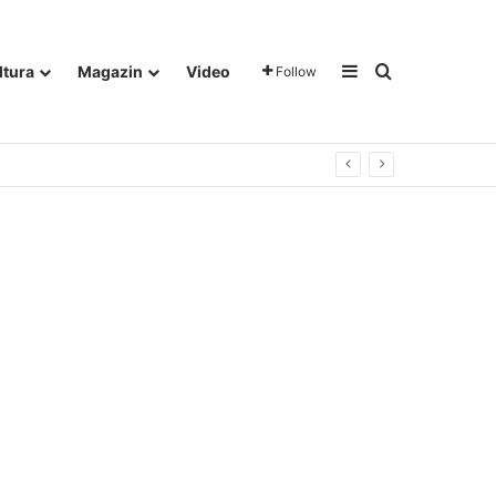
Sidebar
Traži
ltura
Magazin
Video
Follow