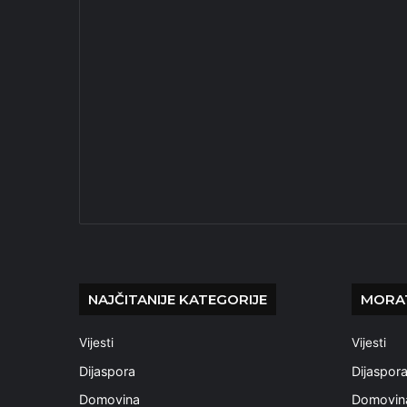
NAJČITANIJE KATEGORIJE
MORAT
Vijesti
Vijesti
Dijaspora
Dijaspor
Domovina
Domovin