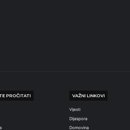
E PROČITATI
VAŽNI LINKOVI
Vijesti
a
Dijaspora
a
Domovina