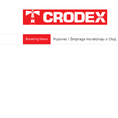
Breaking News
TRI DESETLJEĆA KRIKOVA OČAJNIKA