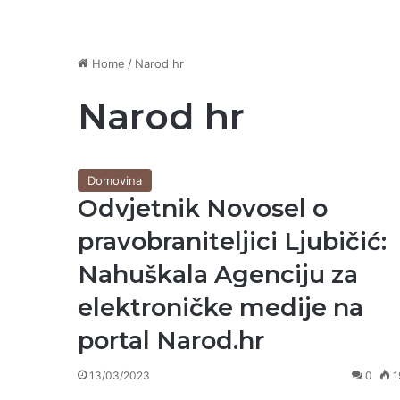
Home
/
Narod hr
Narod hr
Domovina
Odvjetnik Novosel o
pravobraniteljici Ljubičić:
Nahuškala Agenciju za
elektroničke medije na
portal Narod.hr
13/03/2023
0
1