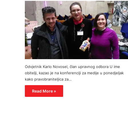
Odvjetnik Karlo Novosel, član upravnog odbora U ime
obitelji, kazao je na konferenciji za medije u ponedjeljak
kako pravobraniteljica za…
Read More »