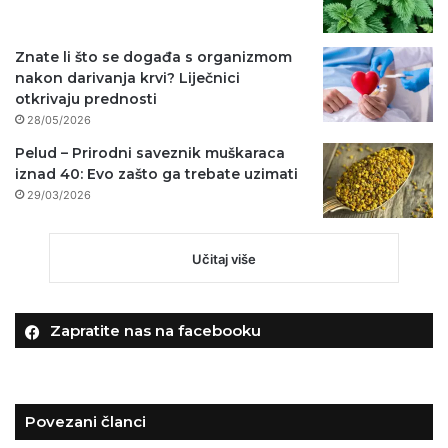
Znate li što se događa s organizmom
nakon darivanja krvi? Liječnici
otkrivaju prednosti
28/05/2026
Pelud – Prirodni saveznik muškaraca
iznad 40: Evo zašto ga trebate uzimati
29/03/2026
Učitaj više
Zapratite nas na facebooku
Povezani članci