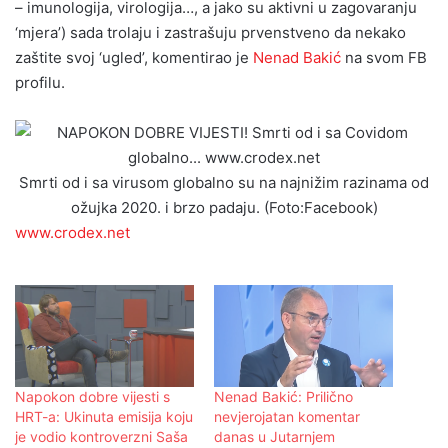
– imunologija, virologija…, a jako su aktivni u zagovaranju
‘mjera’) sada trolaju i zastrašuju prvenstveno da nekako
zaštite svoj ‘ugled’, komentirao je
Nenad Bakić
na svom FB
profilu.
Smrti od i sa virusom globalno su na najnižim razinama od
ožujka 2020. i brzo padaju. (Foto:Facebook)
www.crodex.net
Napokon dobre vijesti s
Nenad Bakić: Prilično
HRT-a: Ukinuta emisija koju
nevjerojatan komentar
je vodio kontroverzni Saša
danas u Jutarnjem