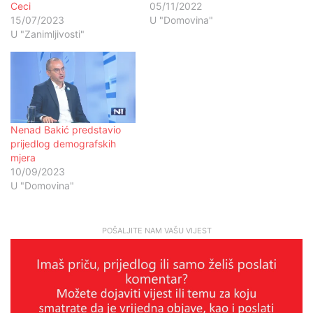
Ceci
05/11/2022
15/07/2023
U "Domovina"
U "Zanimljivosti"
Nenad Bakić predstavio
prijedlog demografskih
mjera
10/09/2023
U "Domovina"
POŠALJITE NAM VAŠU VIJEST