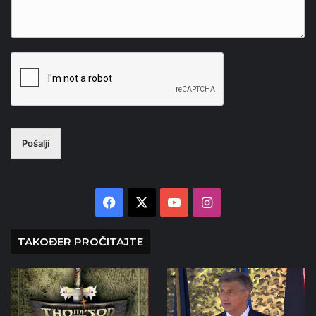
Pošalji
Facebook
X
YouTube
Instagram
TAKOĐER PROČITAJTE