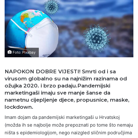
Foto: Pixabay
NAPOKON DOBRE VIJESTI! Smrti od i sa
virusom globalno su na najnižim razinama od
ožujka 2020. i brzo padaju.Pandemijski
marketingaši imaju sve manje šanse da
nametnu cijepljenje djece, propusnice, maske,
lockdown.
Imam dojam da pandemijski marketingaši u Hrvatskoj
(možda ih se najbolje može prepoznati po tome što nemaju
ništa s epidemiologijom, nego naizgled sličnim područjima