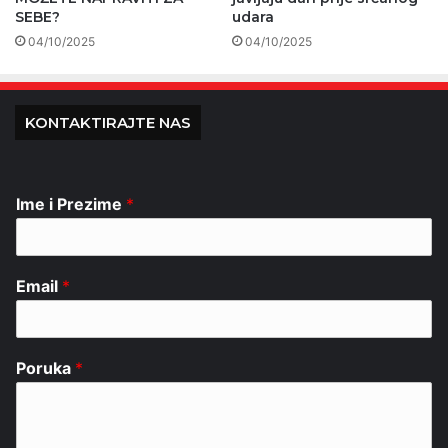
SEBE?
udara
04/10/2025
04/10/2025
KONTAKTIRAJTE NAS
Ime i Prezime
*
Email
*
Poruka
*