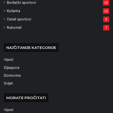
Borilački sportovi
26
Košarka
24
Ostali sportovi
9
Rukomet
7
NAJČITANIJE KATEGORIJE
Vijesti
Dijaspora
Domovina
Svijet
MORATE PROČITATI
Vijesti