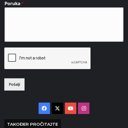
Poruka
*
Pošalji
Facebook
X
YouTube
Instagram
TAKOĐER PROČITAJTE