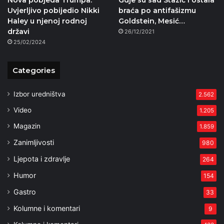
Uvjerljivo pobijedio Nikki
braća po antifašizmu
Haley u njenoj rodnoj
Goldstein, Mesić…
državi
26/12/2021
25/02/2024
Categories
Izbor uredništva
2.562
Video
1.205
Magazin
1.859
Zanimljivosti
980
Ljepota i zdravlje
264
Humor
154
Gastro
33
Kolumne i komentari
9