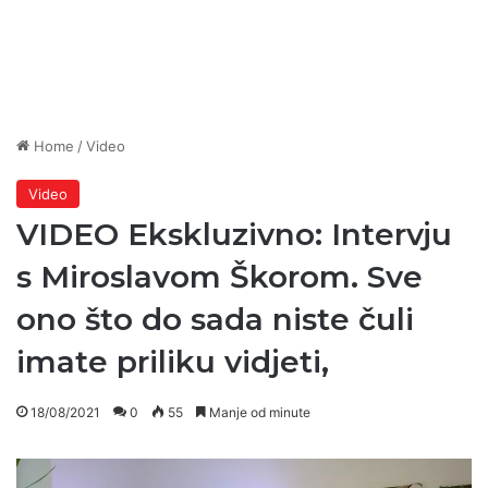
Home
/
Video
Video
VIDEO Ekskluzivno: Intervju
s Miroslavom Škorom. Sve
ono što do sada niste čuli
imate priliku vidjeti,
18/08/2021
0
55
Manje od minute