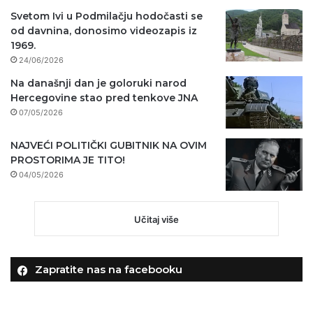
Svetom Ivi u Podmilačju hodočasti se
od davnina, donosimo videozapis iz
1969.
24/06/2026
Na današnji dan je goloruki narod
Hercegovine stao pred tenkove JNA
07/05/2026
NAJVEĆI POLITIČKI GUBITNIK NA OVIM
PROSTORIMA JE TITO!
04/05/2026
Učitaj više
Zapratite nas na facebooku