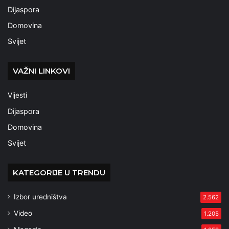
Dijaspora
Domovina
Svijet
VAŽNI LINKOVI
Vijesti
Dijaspora
Domovina
Svijet
KATEGORIJE U TRENDU
Izbor uredništva
2.562
Video
1.205