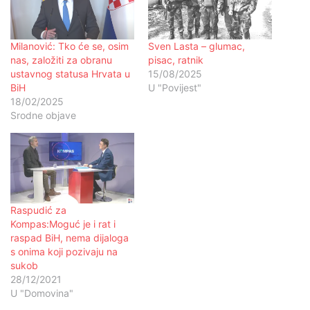
Milanović: Tko će se, osim
Sven Lasta – glumac,
nas, založiti za obranu
pisac, ratnik
ustavnog statusa Hrvata u
15/08/2025
BiH
U "Povijest"
18/02/2025
Srodne objave
Raspudić za
Kompas:Moguć je i rat i
raspad BiH, nema dijaloga
s onima koji pozivaju na
sukob
28/12/2021
U "Domovina"