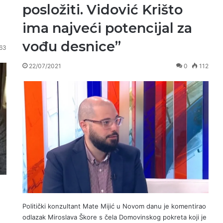
posložiti. Vidović Krišto
ima najveći potencijal za
vođu desnice”
63
22/07/2021
0
112
Politički konzultant Mate Mijić u Novom danu je komentirao
odlazak Miroslava Škore s čela Domovinskog pokreta koji je