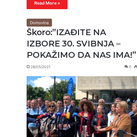
Read More »
Domovina
Škoro:”IZAĐITE NA
IZBORE 30. SVIBNJA –
POKAŽIMO DA NAS IMA!”
28/05/2021
0