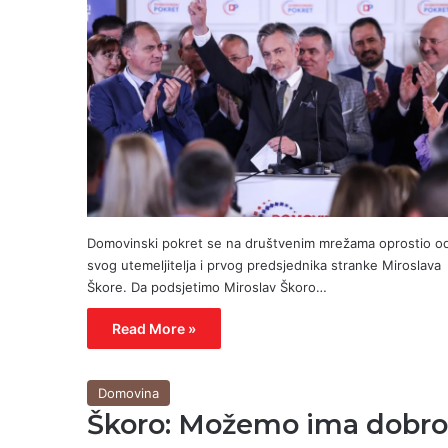
Domovinski pokret se na društvenim mrežama oprostio o
svog utemeljitelja i prvog predsjednika stranke Miroslava
Škore. Da podsjetimo Miroslav Škoro…
Read More »
Domovina
Škoro: Možemo ima dobro