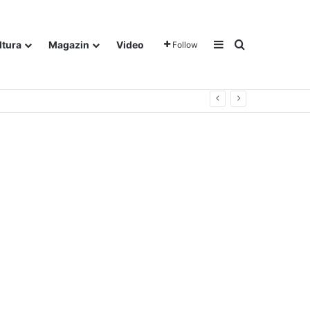
Sidebar
Traži
ltura
Magazin
Video
Follow