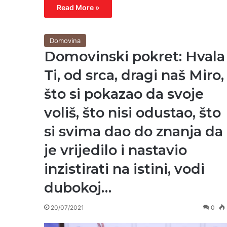
Read More »
Domovina
Domovinski pokret: Hvala
Ti, od srca, dragi naš Miro,
što si pokazao da svoje
voliš, što nisi odustao, što
si svima dao do znanja da
je vrijedilo i nastavio
inzistirati na istini, vodi
dubokoj…
20/07/2021
0