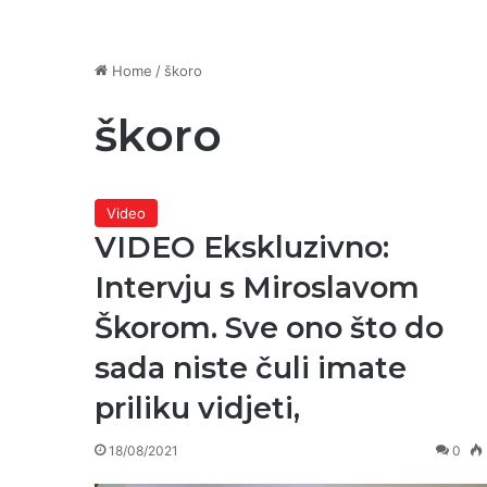
Home
/
škoro
škoro
Video
VIDEO Ekskluzivno:
Intervju s Miroslavom
Škorom. Sve ono što do
sada niste čuli imate
priliku vidjeti,
18/08/2021
0