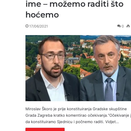
ime – možemo raditi što
hoćemo
17/06/2021
0
Miroslav Škoro je prije konstituiranja Gradske skupštine
Grada Zagreba kratko komentirao očekivanja.“Očekivanje 
da konstituiramo Sjednicu i počnemo raditi. Vidjet…