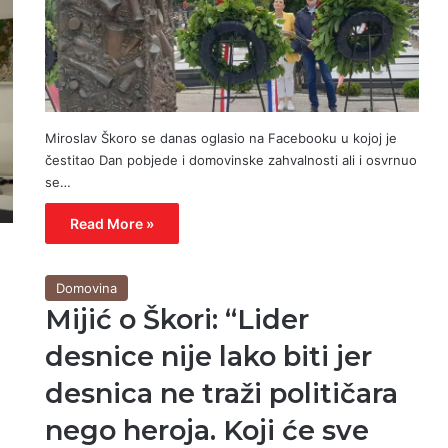
Miroslav Škoro se danas oglasio na Facebooku u kojoj je
čestitao Dan pobjede i domovinske zahvalnosti ali i osvrnuo
se…
Read More »
Domovina
Mijić o Škori: “Lider
desnice nije lako biti jer
desnica ne traži političara
nego heroja. Koji će sve