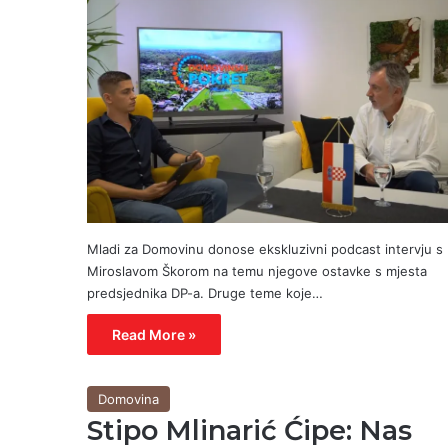
Mladi za Domovinu donose ekskluzivni podcast intervju s
Miroslavom Škorom na temu njegove ostavke s mjesta
predsjednika DP-a. Druge teme koje…
Read More »
Domovina
Stipo Mlinarić Ćipe: Nas