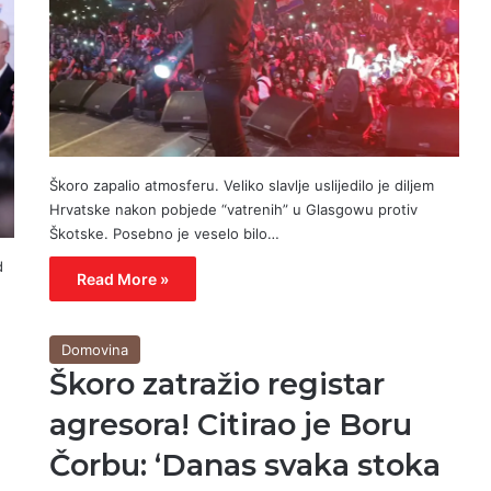
Škoro zapalio atmosferu. Veliko slavlje uslijedilo je diljem
Hrvatske nakon pobjede “vatrenih” u Glasgowu protiv
Škotske. Posebno je veselo bilo…
d
Read More »
Domovina
Škoro zatražio registar
agresora! Citirao je Boru
Čorbu: ‘Danas svaka stoka