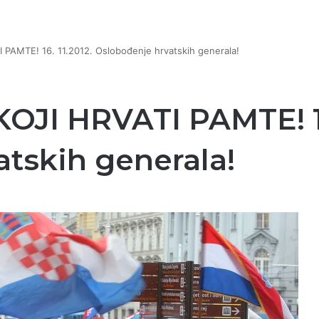
PAMTE! 16. 11.2012. Oslobođenje hrvatskih generala!
JI HRVATI PAMTE! 16.
tskih generala!