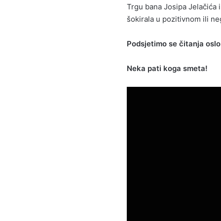
Trgu bana Josipa Jelačića 
šokirala u pozitivnom ili n
Podsjetimo se čitanja osl
Neka pati koga smeta!