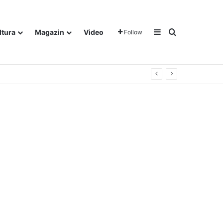
Sidebar
Traži
ltura
Magazin
Video
Follow