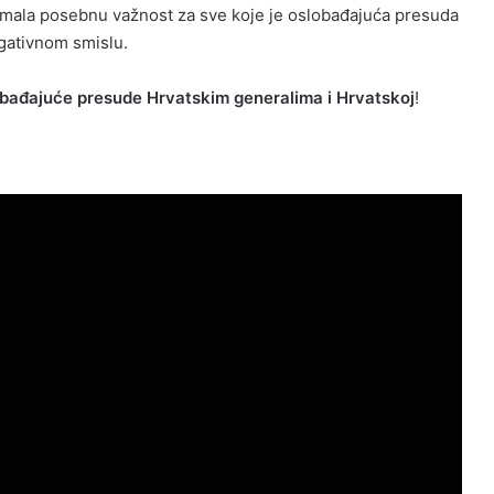
imala posebnu važnost za sve koje je oslobađajuća presuda
egativnom smislu.
obađajuće presude Hrvatskim generalima i Hrvatskoj
!