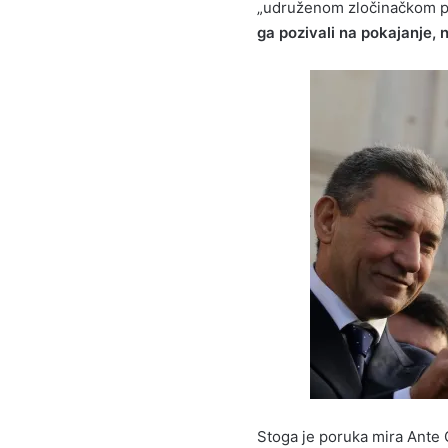
„udruženom zločinačkom p
ga pozivali na pokajanje, 
Stoga je poruka mira Ant