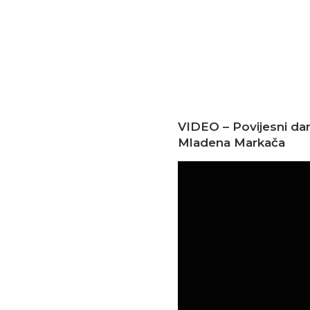
VIDEO – Povijesni da
Mladena Markača