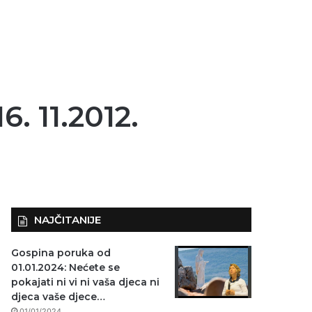
 11.2012.
NAJČITANIJE
Gospina poruka od
01.01.2024: Nećete se
pokajati ni vi ni vaša djeca ni
djeca vaše djece…
01/01/2024