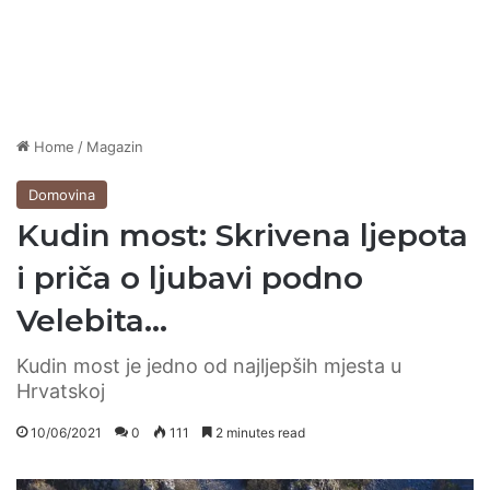
Home
/
Magazin
Domovina
Kudin most: Skrivena ljepota
i priča o ljubavi podno
Velebita…
Kudin most je jedno od najljepših mjesta u
Hrvatskoj
10/06/2021
0
111
2 minutes read