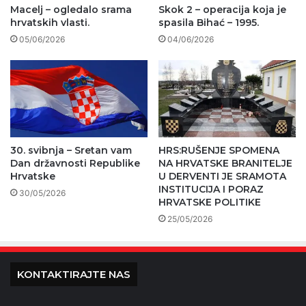
Macelj – ogledalo srama
Skok 2 – operacija koja je
hrvatskih vlasti.
spasila Bihać – 1995.
05/06/2026
04/06/2026
30. svibnja – Sretan vam
HRS:RUŠENJE SPOMENA
Dan državnosti Republike
NA HRVATSKE BRANITELJE
Hrvatske
U DERVENTI JE SRAMOTA
INSTITUCIJA I PORAZ
30/05/2026
HRVATSKE POLITIKE
25/05/2026
KONTAKTIRAJTE NAS