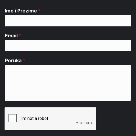
Ime i Prezime
*
Email
*
Poruka
*