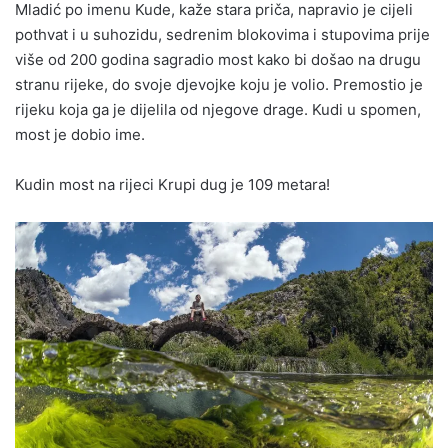
Mladić po imenu Kude, kaže stara priča, napravio je cijeli
pothvat i u suhozidu, sedrenim blokovima i stupovima prije
više od 200 godina sagradio most kako bi došao na drugu
stranu rijeke, do svoje djevojke koju je volio. Premostio je
rijeku koja ga je dijelila od njegove drage. Kudi u spomen,
most je dobio ime.
Kudin most na rijeci Krupi dug je 109 metara!