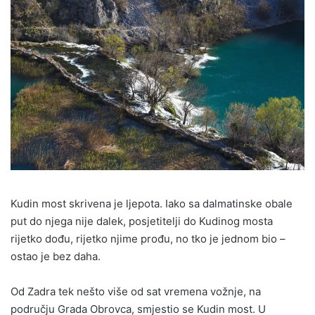
Kudin most skrivena je ljepota. Iako sa dalmatinske obale
put do njega nije dalek, posjetitelji do Kudinog mosta
rijetko dođu, rijetko njime prođu, no tko je jednom bio –
ostao je bez daha.
Od Zadra tek nešto više od sat vremena vožnje, na
području Grada Obrovca, smjestio se Kudin most. U