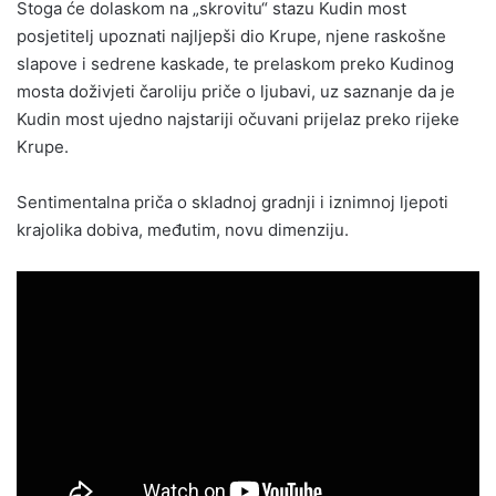
Stoga će dolaskom na „skrovitu“ stazu Kudin most
posjetitelj upoznati najljepši dio Krupe, njene raskošne
slapove i sedrene kaskade, te prelaskom preko Kudinog
mosta doživjeti čaroliju priče o ljubavi, uz saznanje da je
Kudin most ujedno najstariji očuvani prijelaz preko rijeke
Krupe.
Sentimentalna priča o skladnoj gradnji i iznimnoj ljepoti
krajolika dobiva, međutim, novu dimenziju.