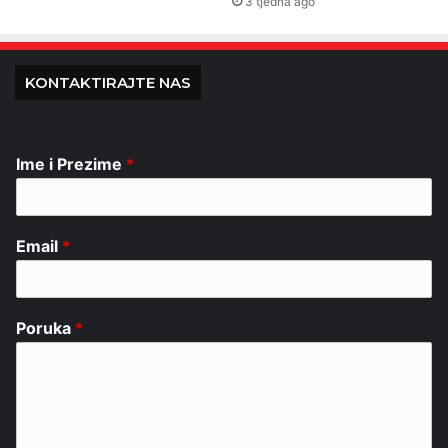
3 tjedna ago
KONTAKTIRAJTE NAS
Ime i Prezime
*
Email
*
Poruka
*