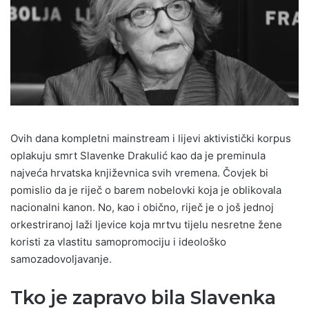
Ovih dana kompletni mainstream i lijevi aktivistički korpus
oplakuju smrt Slavenke Drakulić kao da je preminula
najveća hrvatska književnica svih vremena. Čovjek bi
pomislio da je riječ o barem nobelovki koja je oblikovala
nacionalni kanon. No, kao i obično, riječ je o još jednoj
orkestriranoj laži ljevice koja mrtvu tijelu nesretne žene
koristi za vlastitu samopromociju i ideološko
samozadovoljavanje.
Tko je zapravo bila Slavenka