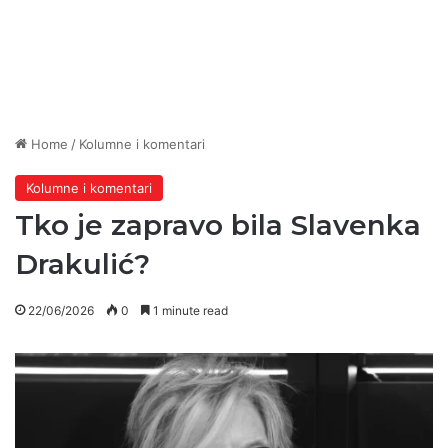
Home
/
Kolumne i komentari
Kolumne i komentari
Tko je zapravo bila Slavenka
Drakulić?
22/06/2026
0
1 minute read