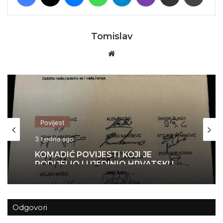
Tomislav
Website
Povijest
3 tjedna ago
KOMADIĆ POVIJESTI KOJI JE
PODIJELIO I UJEDINIO HRVATSKU
Odgovori