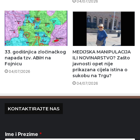
04/07/2026
33. godišnjica zločinačkog
MEDIJSKA MANIPULACIJA
napada tzv. ABiH na
ILI NOVINARSTVO? Zašto
Fojnicu
javnosti opet nije
prikazana cijela istina o
04/07/2026
sukobu na Trgu?
04/07/2026
KONTAKTIRAJTE NAS
Ime i Prezime
*