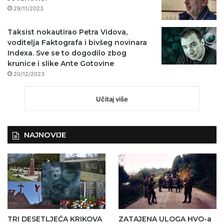
29/11/2023
Taksist nokautirao Petra Vidova,
voditelja Faktografa i bivšeg novinara
Indexa. Sve se to dogodilo zbog
krunice i slike Ante Gotovine
20/12/2023
Učitaj više
NAJNOVIJE
TRI DESETLJEĆA KRIKOVA
ZATAJENA ULOGA HVO-a