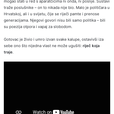
mogao stati u red s aparatčicima ni onda, ni poslije. Sustavi
traže poslušnike – on to nikada nije bio. Malo je političara u
Hrvatskoj, ali i u svijetu, čije se riječi pamte i prenose
generacijama. Njegovi govori nisu bili samo politika – bili
su poezija otpora i vapaj za slobodom.
Gotovac je živio i umro izvan svake kalupe, ostavivši iza
sebe ono što nijedna vlast ne može ugušiti:
riječ koja
traje
.