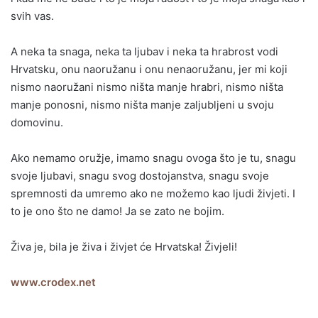
svih vas.
A neka ta snaga, neka ta ljubav i neka ta hrabrost vodi
Hrvatsku, onu naoružanu i onu nenaoružanu, jer mi koji
nismo naoružani nismo ništa manje hrabri, nismo ništa
manje ponosni, nismo ništa manje zaljubljeni u svoju
domovinu.
Ako nemamo oružje, imamo snagu ovoga što je tu, snagu
svoje ljubavi, snagu svog dostojanstva, snagu svoje
spremnosti da umremo ako ne možemo kao ljudi živjeti. I
to je ono što ne damo! Ja se zato ne bojim.
Živa je, bila je živa i živjet će Hrvatska! Živjeli!
www.crodex.net