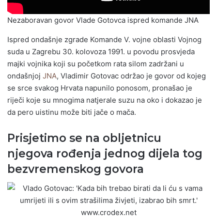
Nezaboravan govor Vlade Gotovca ispred komande JNA
Ispred ondašnje zgrade Komande V. vojne oblasti Vojnog
suda u Zagrebu 30. kolovoza 1991. u povodu prosvjeda
majki vojnika koji su početkom rata silom zadržani u
ondašnjoj
JNA
, Vladimir Gotovac održao je govor od kojeg
se srce svakog Hrvata napunilo ponosom, pronašao je
riječi koje su mnogima natjerale suzu na oko i dokazao je
da pero uistinu može biti jače o mača.
Prisjetimo se na obljetnicu
njegova rođenja jednog dijela tog
bezvremenskog govora