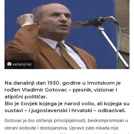
večernji list
Na današnji dan 1930. godine u Imotskom je
rođen Vladimir Gotovac – pjesnik, vizionar i
atipični političar.
Bio je čovjek kojega je narod volio, ali kojega su
sustavi – i jugoslavenski i hrvatski – odbacivali.
Gotovac je bio oličenje principijelnosti, beskompromisan u
obrani slobode i dostojanstva. Upravo zato nikada nije