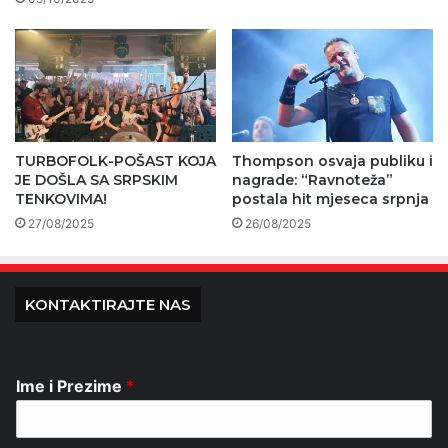
TURBOFOLK-POŠAST KOJA
Thompson osvaja publiku i
JE DOŠLA SA SRPSKIM
nagrade: “Ravnoteža”
TENKOVIMA!
postala hit mjeseca srpnja
27/08/2025
26/08/2025
KONTAKTIRAJTE NAS
Ime i Prezime
*