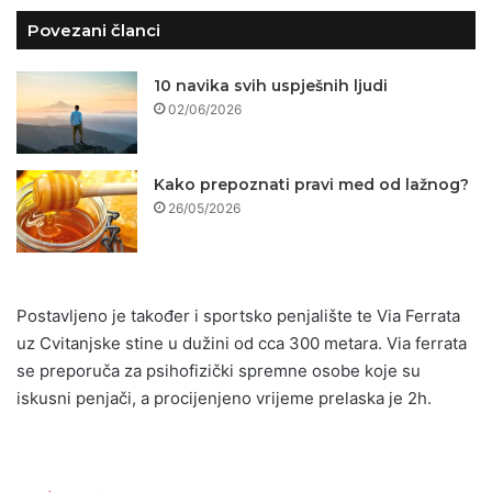
Povezani članci
10 navika svih uspješnih ljudi
02/06/2026
Kako prepoznati pravi med od lažnog?
26/05/2026
Postavljeno je također i sportsko penjalište te Via Ferrata
uz Cvitanjske stine u dužini od cca 300 metara. Via ferrata
se preporuča za psihofizički spremne osobe koje su
iskusni penjači, a procijenjeno vrijeme prelaska je 2h.