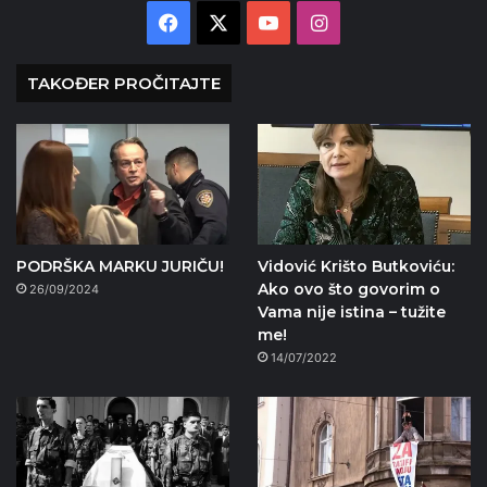
Facebook
X
YouTube
Instagram
TAKOĐER PROČITAJTE
PODRŠKA MARKU JURIČU!
Vidović Krišto Butkoviću:
Ako ovo što govorim o
26/09/2024
Vama nije istina – tužite
me!
14/07/2022