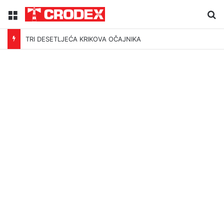
Menu
Tr
TRI DESETLJEĆA KRIKOVA OČAJNIKA