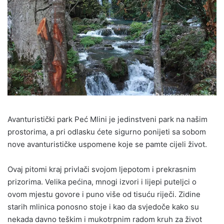
Avanturistički park Peć Mlini je jedinstveni park na našim
prostorima, a pri odlasku ćete sigurno ponijeti sa sobom
nove avanturističke uspomene koje se pamte cijeli život.
Ovaj pitomi kraj privlači svojom ljepotom i prekrasnim
prizorima. Velika pećina, mnogi izvori i lijepi puteljci o
ovom mjestu govore i puno više od tisuću riječi. Zidine
starih mlinica ponosno stoje i kao da svjedoče kako su
nekada davno teškim i mukotrpnim radom kruh za život