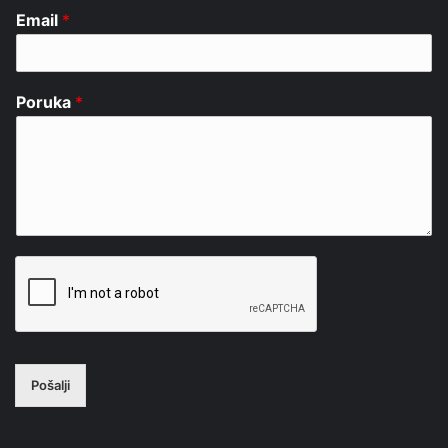
Email
*
Poruka
*
Pošalji