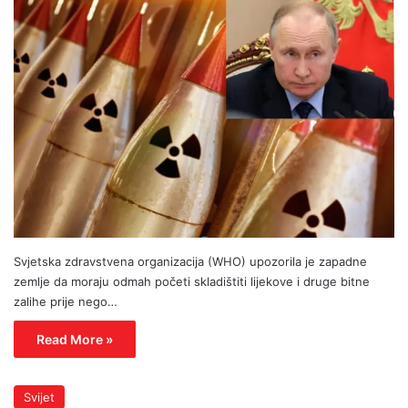
Svjetska zdravstvena organizacija (WHO) upozorila je zapadne
zemlje da moraju odmah početi skladištiti lijekove i druge bitne
zalihe prije nego…
Read More »
Svijet