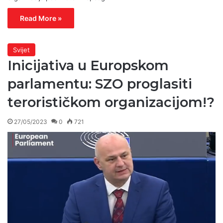
Read More »
Svijet
Inicijativa u Europskom
parlamentu: SZO proglasiti
terorističkom organizacijom!?
27/05/2023
0
721