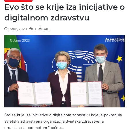
Evo što se krije iza inicijative o
digitalnom zdravstvu
15/06/2023
0
340
Što se krije iza inicijative o digitalnom zdravstvu koje je pokrenula
Svjetska zdravstvena organizacija Svjetska zdravstvena
organizacija pod motom “općeg…