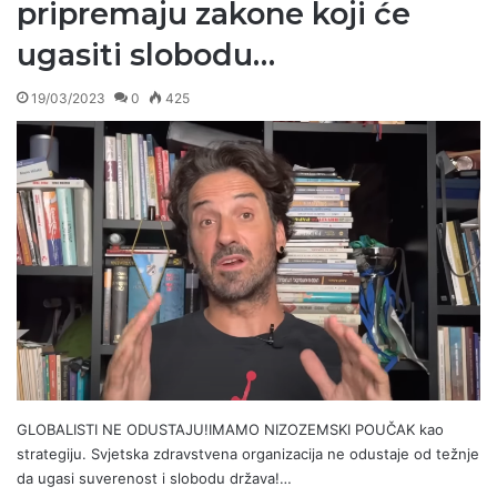
pripremaju zakone koji će
ugasiti slobodu…
19/03/2023
0
425
GLOBALISTI NE ODUSTAJU!IMAMO NIZOZEMSKI POUČAK kao
strategiju. Svjetska zdravstvena organizacija ne odustaje od težnje
da ugasi suverenost i slobodu država!…