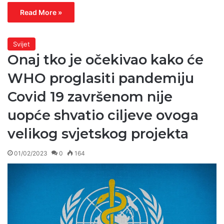
Read More »
Svijet
Onaj tko je očekivao kako će
WHO proglasiti pandemiju
Covid 19 završenom nije
uopće shvatio ciljeve ovoga
velikog svjetskog projekta
01/02/2023
0
164