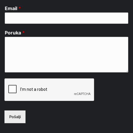
Email
*
Poruka
*
Pošalji