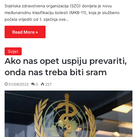
Svjetska zdravstvena organizacija (SZO) donijela je novu
međunarodnu klasifikaciju bolesti (MKB-11), koja je službeno
počela vrijediti od 1. siječnja ove…
Read More »
Svijet
Ako nas opet uspiju prevariti,
onda nas treba biti sram
01/08/2022
0
227