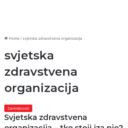
Home
/
svjetska zdravstvena organizacija
svjetska
zdravstvena
organizacija
Zanimljivosti
Svjetska zdravstvena
organizacija – tko stoji iza nje?