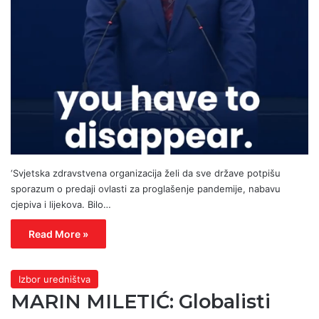
‘Svjetska zdravstvena organizacija želi da sve države potpišu
sporazum o predaji ovlasti za proglašenje pandemije, nabavu
cjepiva i lijekova. Bilo…
Read More »
Izbor uredništva
MARIN MILETIĆ: Globalisti