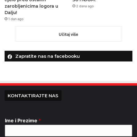
zarobljenicima logora u
2 dana ago
Dalju!
1 dan ago
Učitaj više
Zapratite nas na facebooku
KONTAKTIRAJTE NAS
Ime i Prezime
*