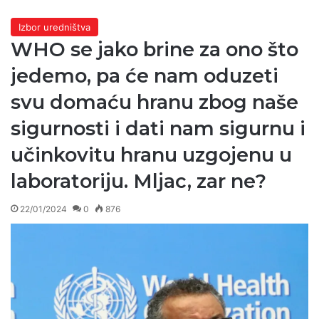
Izbor uredništva
WHO se jako brine za ono što
jedemo, pa će nam oduzeti
svu domaću hranu zbog naše
sigurnosti i dati nam sigurnu i
učinkovitu hranu uzgojenu u
laboratoriju. Mljac, zar ne?
22/01/2024
0
876