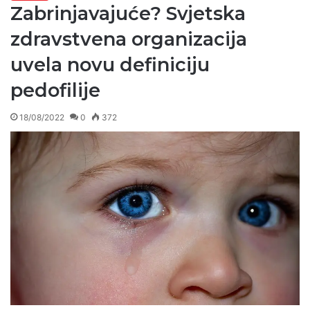
Zabrinjavajuće? Svjetska
zdravstvena organizacija
uvela novu definiciju
pedofilije
18/08/2022
0
372