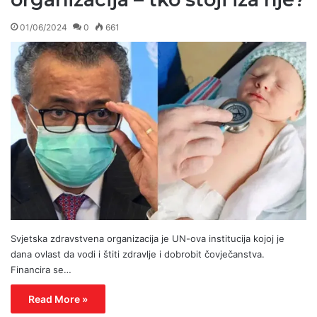
01/06/2024
0
661
Svjetska zdravstvena organizacija je UN-ova institucija kojoj je
dana ovlast da vodi i štiti zdravlje i dobrobit čovječanstva.
Financira se…
Read More »