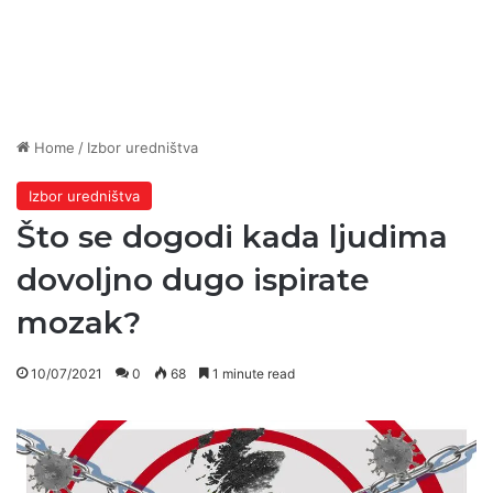
Home
/
Izbor uredništva
Izbor uredništva
Što se dogodi kada ljudima
dovoljno dugo ispirate
mozak?
10/07/2021
0
68
1 minute read