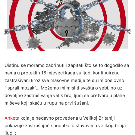
Uistinu se moramo zabrinuti i zapitati što se to dogodilo sa
nama u proteklih 16 mjeseci kada su ljudi kontinuirano
zastrašivani kroz sve masovne medije te su im doslovno
”isprali mozak”… Možemo mi misliti svašta o sebi, no uz
dovoljno zastrašivanja velik broj ljudi se pretvara u plahe
miševe koji skaču u rupu na prvi šušanj.
Anketa
koja je nedavno provedena u Velikoj Britaniji
pokazuje zastrašujuće podatke o stavovima velikog broja
ljudi :