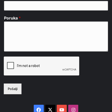
Poruka
*
Pošalji
Facebook
X
YouTube
Instagram