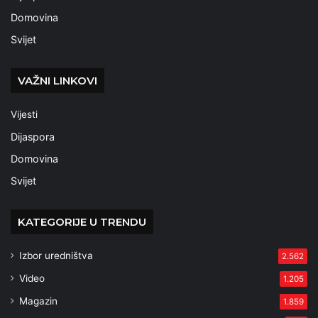
Domovina
Svijet
VAŽNI LINKOVI
Vijesti
Dijaspora
Domovina
Svijet
KATEGORIJE U TRENDU
Izbor uredništva
2.562
Video
1.205
Magazin
1.859