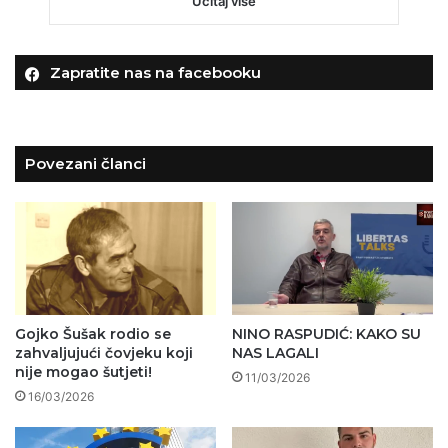
Učitaj više
Zapratite nas na facebooku
Povezani članci
Gojko Šušak rodio se
NINO RASPUDIĆ: KAKO SU
zahvaljujući čovjeku koji
NAS LAGALI
nije mogao šutjeti!
11/03/2026
16/03/2026