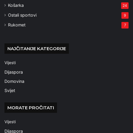
Košarka
24
Ostali sportovi
9
Rukomet
7
NAJČITANIJE KATEGORIJE
Vijesti
Dijaspora
Domovina
Svijet
MORATE PROČITATI
Vijesti
Dijaspora