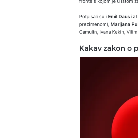
fronte s kojom je u istom 
Potpisali su i
Emil Daus iz 
prezimenom),
Marijana Pu
Gamulin, Ivana Kekin, Vilim
Kakav zakon o p