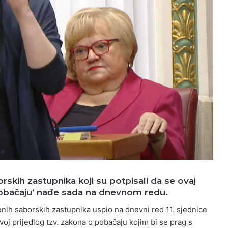
skih zastupnika koji su potpisali da se ovaj
pobačaju’ nađe sada na dnevnom redu.
nih saborskih zastupnika uspio na dnevni red 11. sjednice
oj prijedlog tzv. zakona o pobačaju kojim bi se prag s