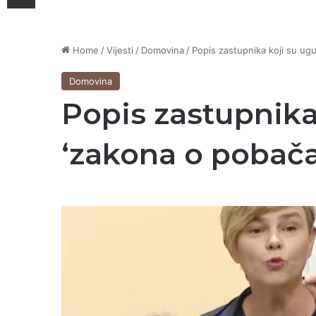
Home
/
Vijesti
/
Domovina
/
Popis zastupnika koji su ugur
Domovina
Popis zastupnika 
‘zakona o pobača