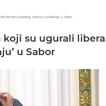
ali liberalni prijedlog ‘zakona o pobačaju’ u Sabor
koji su ugurali libera
ju’ u Sabor