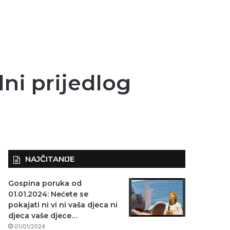
lni prijedlog
NAJČITANIJE
Gospina poruka od
01.01.2024: Nećete se
pokajati ni vi ni vaša djeca ni
djeca vaše djece…
01/01/2024