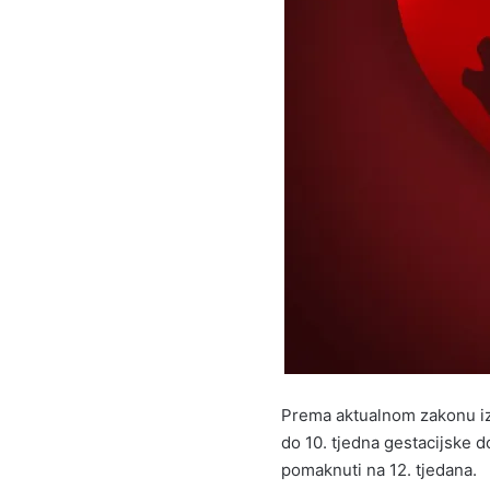
Prema aktualnom zakonu iz 
do 10. tjedna gestacijske d
pomaknuti na 12. tjedana.