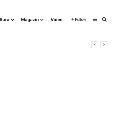
Sidebar
Traži
ltura
Magazin
Video
Follow