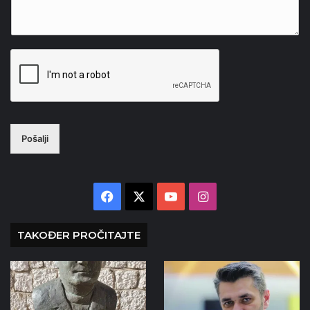
Pošalji
Facebook
X
YouTube
Instagram
TAKOĐER PROČITAJTE