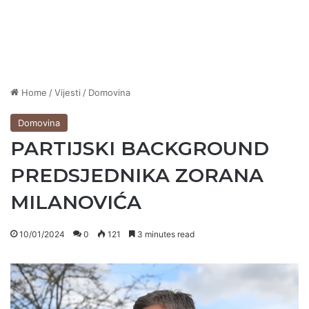
Home
/
Vijesti
/
Domovina
Domovina
PARTIJSKI BACKGROUND
PREDSJEDNIKA ZORANA
MILANOVIĆA
10/01/2024
0
121
3 minutes read