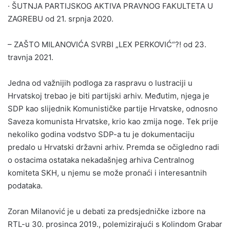
· ŠUTNJA PARTIJSKOG AKTIVA PRAVNOG FAKULTETA U
ZAGREBU od 21. srpnja 2020.
– ZAŠTO MILANOVIĆA SVRBI „LEX PERKOVIĆ“?! od 23.
travnja 2021.
Jedna od važnijih podloga za raspravu o lustraciji u
Hrvatskoj trebao je biti partijski arhiv. Međutim, njega je
SDP kao slijednik Komunističke partije Hrvatske, odnosno
Saveza komunista Hrvatske, krio kao zmija noge. Tek prije
nekoliko godina vodstvo SDP-a tu je dokumentaciju
predalo u Hrvatski državni arhiv. Premda se očigledno radi
o ostacima ostataka nekadašnjeg arhiva Centralnog
komiteta SKH, u njemu se može pronaći i interesantnih
podataka.
Zoran Milanović je u debati za predsjedničke izbore na
RTL-u 30. prosinca 2019., polemizirajući s Kolindom Grabar