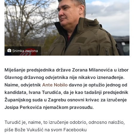
Snimka zaslona
Miješanje predsjednika države Zorana Milanovića u izbor
Glavnog državnog odvjetnika nije nikakvo iznenađenje.
Naime, odvjetnik
Ante Nobilo
davno je optužio jednog od
kandidata, Ivana Turudića, da je kao tadašnji predsjednik
Županijskog suda u Zagrebu osnovni krivac za izručenje
Josipa Perkovića njemačkom pravosuđu.
Turudić je, naime, to izručenje odobrio, odnosno naložio,
piše Bože Vukušić na svom Facebooku