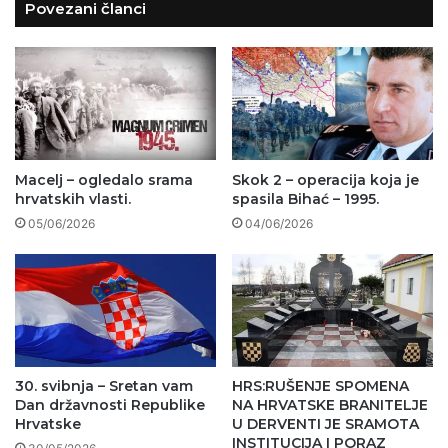
Povezani članci
Macelj – ogledalo srama
Skok 2 – operacija koja je
hrvatskih vlasti.
spasila Bihać – 1995.
05/06/2026
04/06/2026
30. svibnja – Sretan vam
HRS:RUŠENJE SPOMENA
Dan državnosti Republike
NA HRVATSKE BRANITELJE
Hrvatske
U DERVENTI JE SRAMOTA
INSTITUCIJA I PORAZ