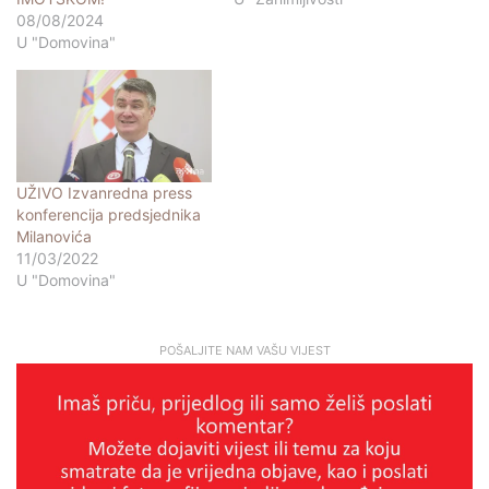
08/08/2024
U "Domovina"
UŽIVO Izvanredna press
konferencija predsjednika
Milanovića
11/03/2022
U "Domovina"
POŠALJITE NAM VAŠU VIJEST