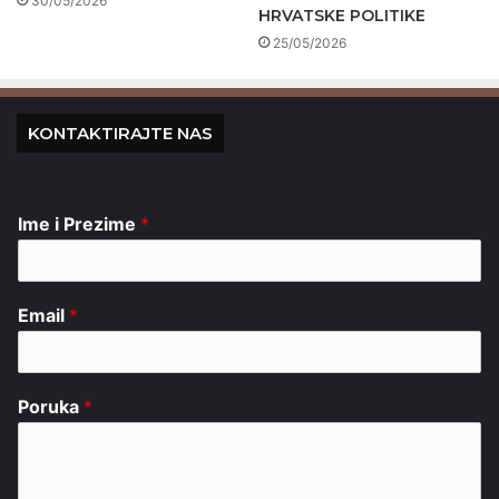
30/05/2026
HRVATSKE POLITIKE
25/05/2026
KONTAKTIRAJTE NAS
Ime i Prezime
*
Email
*
Poruka
*