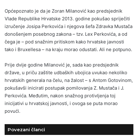
Općepoznato je da je Zoran Milanović kao predsjednik
Vlade Republike Hrvatske 2013. godine pokušao spriječiti
izručenje Josipa Perkovića i njegova šefa Zdravka Mustača
donošenjem posebnog zakona – tzv. Lex Perkovića, a od
čega je – pod snažnim pritiskom kako hrvatske javnosti
tako i Bruxellesa – na kraju morao odustati. Ali ne potpuno.
Prije dvije godine Milanović je, sada kao predsjednik
države, u priču zaštite udbaških ubojica uvukao nekoliko
hrvatskih generala na čelu, na žalost – s Antom Gotovinom,
pokušavši inicirati postupak pomilovanja Z. Mustača i J.
Perkovića. Međutim, nakon snažnog protivljenja toj
inicijativi u hrvatskoj javnosti, i ovoga se puta morao
povući.
Povezani članci