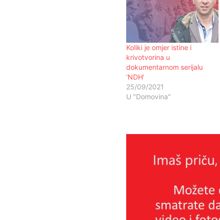
Koliki je omjer istine i
krivotvorina u
dokumentarnom serijalu
‘NDH’
25/09/2021
U "Domovina"