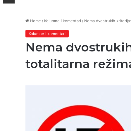
Home
/
Kolumne i komentari
/
Nema dvostrukih kriterija:
Kolumne i komentari
Nema dvostrukih 
totalitarna režim