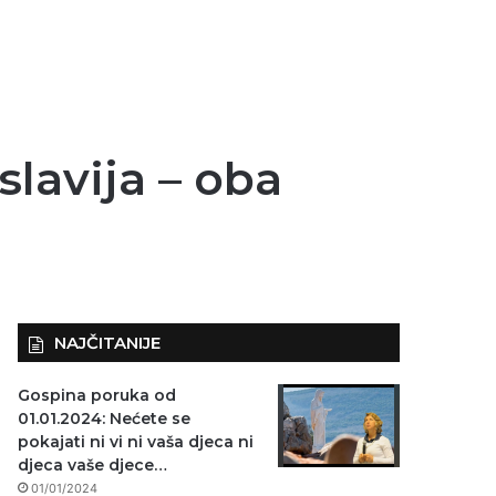
lavija – oba
NAJČITANIJE
Gospina poruka od
01.01.2024: Nećete se
pokajati ni vi ni vaša djeca ni
djeca vaše djece…
01/01/2024