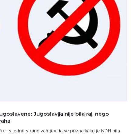
ugoslavene: Jugoslavija nije bila raj, nego
traha
u – s jedne strane zahtjev da se prizna kako je NDH bila