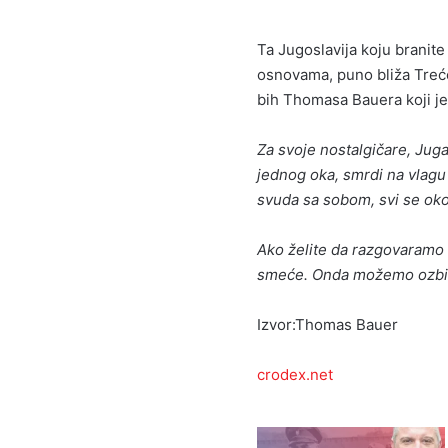
Ta Jugoslavija koju branite 
osnovama, puno bliža Treć
bih Thomasa Bauera koji j
Za svoje nostalgičare, Juga
jednog oka, smrdi na vlagu 
svuda sa sobom, svi se okol
Ako želite da razgovaramo 
smeće. Onda možemo ozbilj
Izvor:Thomas Bauer
crodex.net