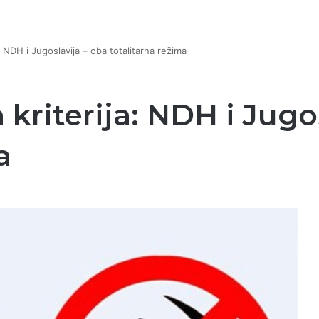
 NDH i Jugoslavija – oba totalitarna režima
kriterija: NDH i Jugos
a