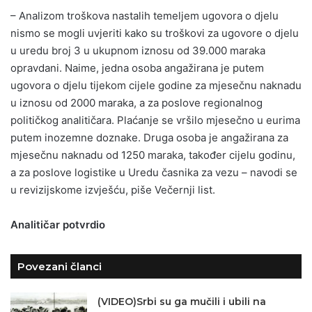
– Analizom troškova nastalih temeljem ugovora o djelu
nismo se mogli uvjeriti kako su troškovi za ugovore o djelu
u uredu broj 3 u ukupnom iznosu od 39.000 maraka
opravdani. Naime, jedna osoba angažirana je putem
ugovora o djelu tijekom cijele godine za mjesečnu naknadu
u iznosu od 2000 maraka, a za poslove regionalnog
političkog analitičara. Plaćanje se vršilo mjesečno u eurima
putem inozemne doznake. Druga osoba je angažirana za
mjesečnu naknadu od 1250 maraka, također cijelu godinu,
a za poslove logistike u Uredu časnika za vezu – navodi se
u revizijskome izvješću, piše Večernji list.
Analitičar potvrdio
Povezani članci
(VIDEO)Srbi su ga mučili i ubili na