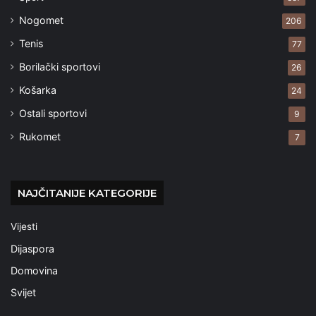
Nogomet
206
Tenis
77
Borilački sportovi
26
Košarka
24
Ostali sportovi
9
Rukomet
7
NAJČITANIJE KATEGORIJE
Vijesti
Dijaspora
Domovina
Svijet