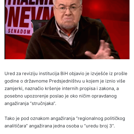
Ured za reviziju institucija BiH objavio je izvješće iz prošle
godine o državnome Predsjedništvu u kojem je iznio više
zamjerki, naznačio kršenje internih propisa i zakona, a
posebno upozorenje poslao je oko ničim opravdanog
angažiranja “stručnjaka”.
Tako je pod oznakom angažiranja “regionalnog političkog
analitičara” angažirana jedna osoba u “uredu broj 3”.