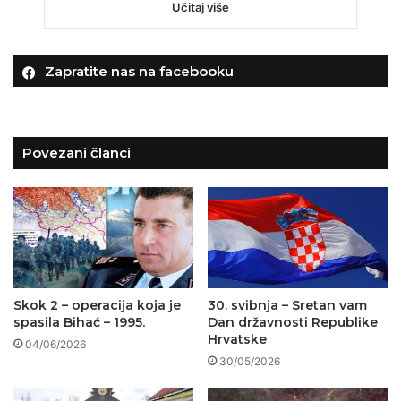
Učitaj više
Zapratite nas na facebooku
Povezani članci
Skok 2 – operacija koja je
30. svibnja – Sretan vam
spasila Bihać – 1995.
Dan državnosti Republike
Hrvatske
04/06/2026
30/05/2026