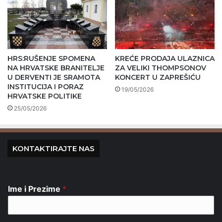
HRS:RUŠENJE SPOMENA
KREĆE PRODAJA ULAZNICA
NA HRVATSKE BRANITELJE
ZA VELIKI THOMPSONOV
U DERVENTI JE SRAMOTA
KONCERT U ZAPREŠIĆU
INSTITUCIJA I PORAZ
19/05/2026
HRVATSKE POLITIKE
25/05/2026
KONTAKTIRAJTE NAS
Ime i Prezime
*