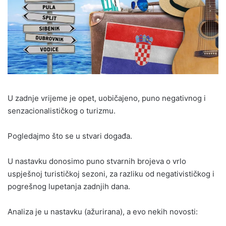
U zadnje vrijeme je opet, uobičajeno, puno negativnog i
senzacionalističkog o turizmu.
Pogledajmo što se u stvari događa.
U nastavku donosimo puno stvarnih brojeva o vrlo
uspješnoj turističkoj sezoni, za razliku od negativističkog i
pogrešnog lupetanja zadnjih dana.
Analiza je u nastavku (ažurirana), a evo nekih novosti: