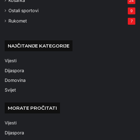
Košarka
24
Ostali sportovi
9
Rukomet
7
NAJČITANIJE KATEGORIJE
Vijesti
Dijaspora
Domovina
Svijet
MORATE PROČITATI
Vijesti
Dijaspora