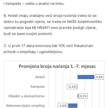
i listopadu – vidite u analizi na linku.
B. Hoteli imaju značajno veći broja noćenja (reklo bi se:
dobro su pogodili cijene, ne treba im NAŠE kolektivističko
razmatranje tipa MI HRVATI smo previše podigli cijene,
ljudi se bave svojim poslom).
C. U prvih 17 dana kolovoza čak 10% veći fiskalizirani
prihodi u smještaju i ugostiteljstvu.