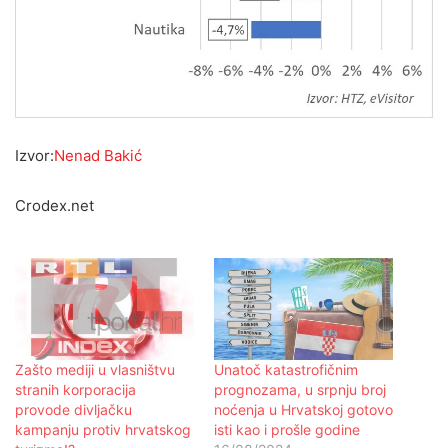
Izvor:
Nenad Bakić
Crodex.net
Zašto mediji u vlasništvu
Unatoč katastrofičnim
stranih korporacija
prognozama, u srpnju broj
provode divljačku
noćenja u Hrvatskoj gotovo
kampanju protiv hrvatskog
isti kao i prošle godine