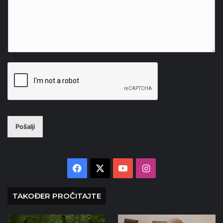
Pošalji
Facebook
X
YouTube
Instagram
TAKOĐER PROČITAJTE