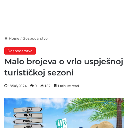
Home
/
Gospodarstvo
Gospodarstvo
Malo brojeva o vrlo uspješnoj
turističkoj sezoni
18/08/2024
0
137
1 minute read