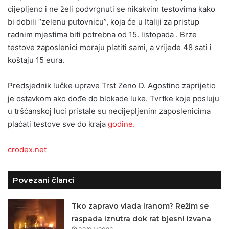
cijepljeno i ne želi podvrgnuti se nikakvim testovima kako
bi dobili “zelenu putovnicu”, koja će u Italiji za pristup
radnim mjestima biti potrebna od 15. listopada . Brze
testove zaposlenici moraju platiti sami, a vrijede 48 sati i
koštaju 15 eura.
Predsjednik lučke uprave Trst Zeno D. Agostino zaprijetio
je ostavkom ako dođe do blokade luke. Tvrtke koje posluju
u tršćanskoj luci pristale su necijepljenim zaposlenicima
plaćati testove sve do kraja
godine.
crodex.net
Povezani članci
Tko zapravo vlada Iranom? Režim se
raspada iznutra dok rat bjesni izvana