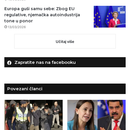
Europa guši samu sebe: Zbog EU
regulative, njemačka autoindustrija
tone u ponor
13/03/2026
Učitaj više
Zapratite nas na facebooku
Povezani članci