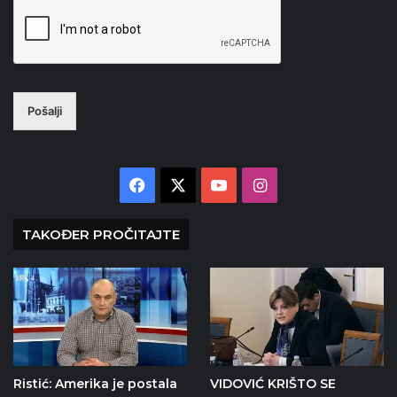
Pošalji
Facebook
X
YouTube
Instagram
TAKOĐER PROČITAJTE
Ristić: Amerika je postala
VIDOVIĆ KRIŠTO SE