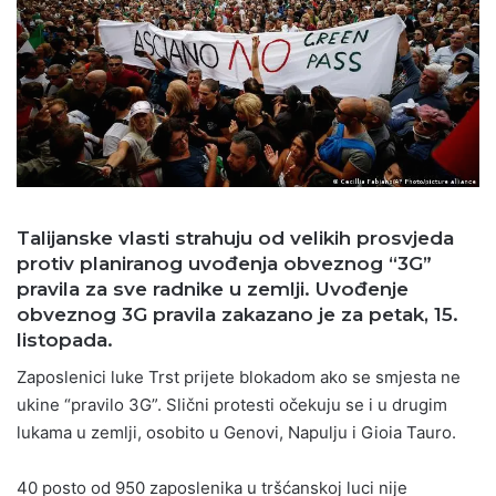
Talijanske vlasti strahuju od velikih prosvjeda
protiv planiranog uvođenja obveznog “3G”
pravila za sve radnike u zemlji. Uvođenje
obveznog 3G pravila zakazano je za petak, 15.
listopada.
Zaposlenici luke Trst prijete blokadom ako se smjesta ne
ukine “pravilo 3G”. Slični protesti očekuju se i u drugim
lukama u zemlji, osobito u Genovi, Napulju i Gioia Tauro.
40 posto od 950 zaposlenika u tršćanskoj luci nije