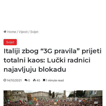
Home
/
Vijesti
/
Svijet
Svijet
Italiji zbog “3G pravila” prijeti
totalni kaos: Lučki radnici
najavljuju blokadu
14/10/2021
0
40
1 minute read