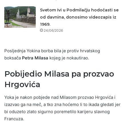
Svetom Ivi u Podmilačju hodočasti se
od davnina, donosimo videozapis iz
1969.
24/06/2026
Posljednja Yokina borba bila je protiv hrvatskog
boksača
Petra Milasa
kojeg je nokautirao.
Pobijedio Milasa pa prozvao
Hrgovića
Yoka je nakon pobjede nad Milasom prozvao Hrgovića i
izazvao ga na meč, a tko zna hoćemo li to ikada gledati jer
bi oduzeto zlato sigurno poremetilo karijeru slavnog
Francuza.