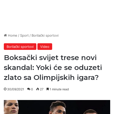
Home
/
Sport
/
Borilački sportovi
Borilački sportovi
Video
Boksački svijet trese novi
skandal: Yoki će se oduzeti
zlato sa Olimpijskih igara?
30/09/2021
0
27
1 minute read