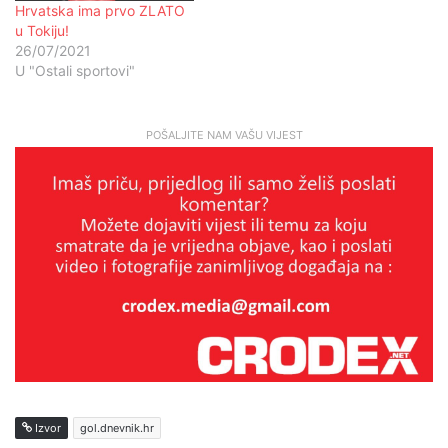
Hrvatska ima prvo ZLATO
u Tokiju!
26/07/2021
U "Ostali sportovi"
POŠALJITE NAM VAŠU VIJEST
Izvor
gol.dnevnik.hr