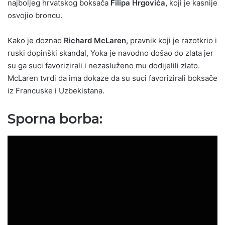
najboljeg hrvatskog boksača
Filipa Hrgovića,
koji je kasnije
osvojio broncu.
Kako je doznao
Richard McLaren,
pravnik koji je razotkrio i
ruski dopinški skandal, Yoka je navodno došao do zlata jer
su ga suci favorizirali i nezasluženo mu dodijelili zlato.
McLaren tvrdi da ima dokaze da su suci favorizirali boksače
iz Francuske i Uzbekistana.
Sporna borba: