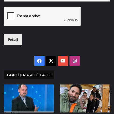
Pošalji
Facebook
X
YouTube
Instagram
TAKOĐER PROČITAJTE