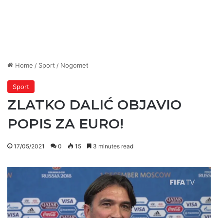
Home
/
Sport
/
Nogomet
Sport
ZLATKO DALIĆ OBJAVIO
POPIS ZA EURO!
17/05/2021
0
15
3 minutes read