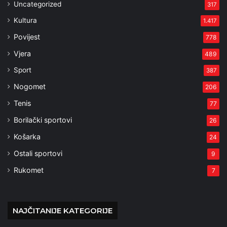
Uncategorized
317
Kultura
1.417
Povijest
778
Vjera
489
Sport
387
Nogomet
206
Tenis
77
Borilački sportovi
26
Košarka
24
Ostali sportovi
9
Rukomet
7
NAJČITANIJE KATEGORIJE