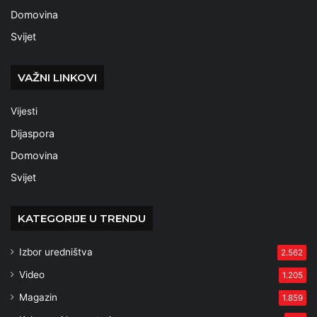
Domovina
Svijet
VAŽNI LINKOVI
Vijesti
Dijaspora
Domovina
Svijet
KATEGORIJE U TRENDU
Izbor uredništva
2.562
Video
1.205
Magazin
1.859