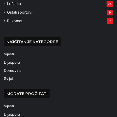
Košarka
24
Ostali sportovi
9
Rukomet
7
NAJČITANIJE KATEGORIJE
Vijesti
Dijaspora
Domovina
Svijet
MORATE PROČITATI
Vijesti
Dijaspora