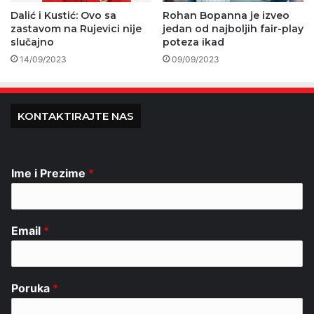
Dalić i Kustić: Ovo sa
Rohan Bopanna je izveo
zastavom na Rujevici nije
jedan od najboljih fair-play
slučajno
poteza ikad
14/09/2023
09/09/2023
KONTAKTIRAJTE NAS
Ime i Prezime
*
Email
*
Poruka
*