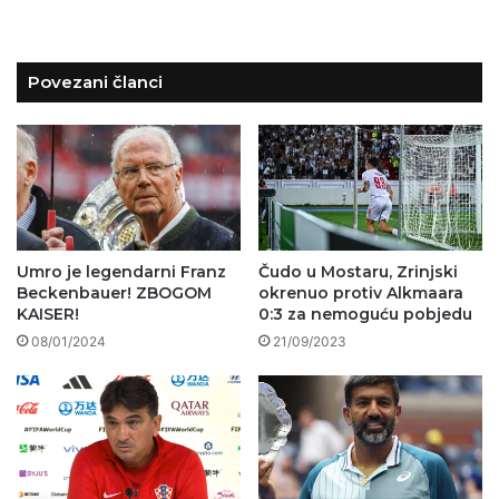
Povezani članci
Umro je legendarni Franz
Čudo u Mostaru, Zrinjski
Beckenbauer! ZBOGOM
okrenuo protiv Alkmaara
KAISER!
0:3 za nemoguću pobjedu
08/01/2024
21/09/2023