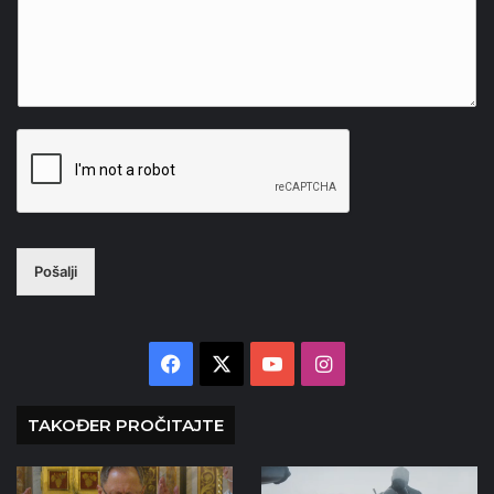
Pošalji
Facebook
X
YouTube
Instagram
TAKOĐER PROČITAJTE