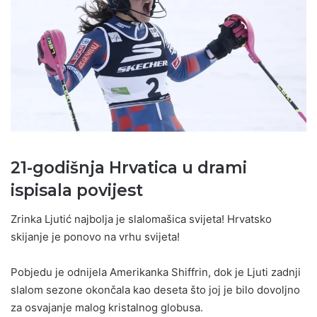
21-godišnja Hrvatica u drami
ispisala povijest
Zrinka Ljutić najbolja je slalomašica svijeta! Hrvatsko
skijanje je ponovo na vrhu svijeta!
Pobjedu je odnijela Amerikanka Shiffrin, dok je Ljuti zadnji
slalom sezone okončala kao deseta što joj je bilo dovoljno
za osvajanje malog kristalnog globusa.