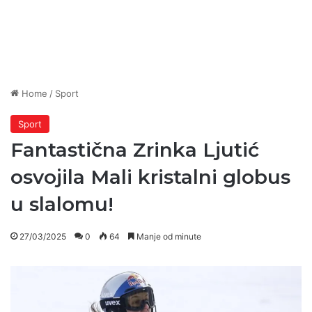
Home
/
Sport
Sport
Fantastična Zrinka Ljutić
osvojila Mali kristalni globus
u slalomu!
27/03/2025
0
64
Manje od minute