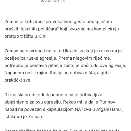
23/03/2026
Zeman je kritizirao “provokativne geste neuspješnih
praških lokalnih političara” koji izvoznicima kompliciraju
pristup tržištu u Kini.
Zeman se osvrnuo i na rat u Ukrajini za koji je rekao da je
posljedica ruske agresije. Prema njegovim riječima,
potrebno je postaviti pitanje zašto je došlo do ove agresije.
Napadom na Ukrajinu Rusija ne dobiva ništa, a gubi
praktički sve.
“Izraelski predsjednik ponudio mi je prihvatljivo
objašnjenje za ovu agresiju. Rekao mi je da je Putinov
napad na povezan s kapitulacijom NATO-a u Afganistanu”,
istaknuo je Zeman.