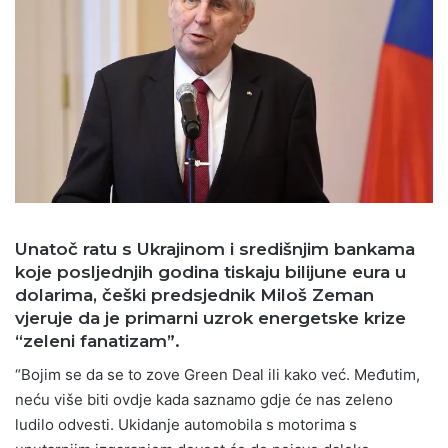
Unatoč ratu s Ukrajinom i središnjim bankama
koje posljednjih godina tiskaju bilijune eura u
dolarima, češki predsjednik Miloš Zeman
vjeruje da je primarni uzrok energetske krize
“zeleni fanatizam”.
“Bojim se da se to zove Green Deal ili kako već. Međutim,
neću više biti ovdje kada saznamo gdje će nas zeleno
ludilo odvesti. Ukidanje automobila s motorima s