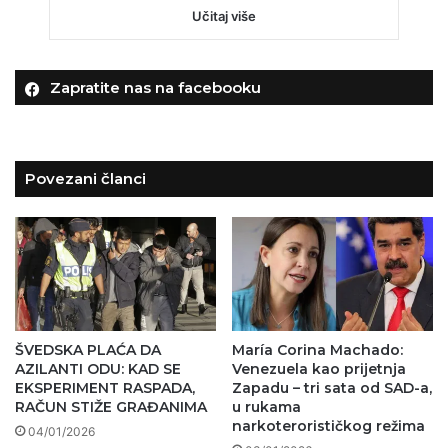
Učitaj više
Zapratite nas na facebooku
Povezani članci
ŠVEDSKA PLAĆA DA
María Corina Machado:
AZILANTI ODU: KAD SE
Venezuela kao prijetnja
EKSPERIMENT RASPADA,
Zapadu – tri sata od SAD-a,
RAČUN STIŽE GRAĐANIMA
u rukama
narkoterorističkog režima
04/01/2026