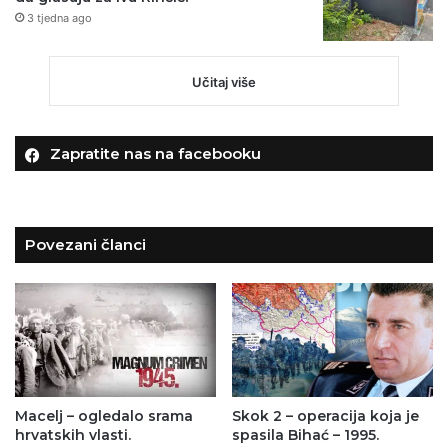
3 tjedna ago
Učitaj više
Zapratite nas na facebooku
Povezani članci
Macelj – ogledalo srama
Skok 2 – operacija koja je
hrvatskih vlasti.
spasila Bihać – 1995.