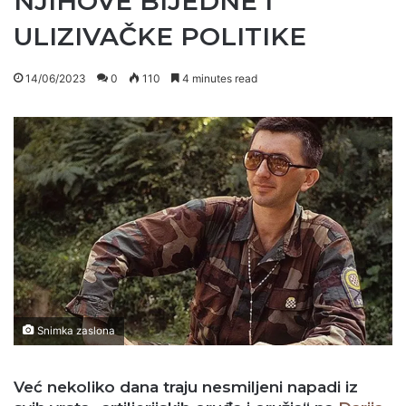
NJIHOVE BIJEDNE I
ULIZIVAČKE POLITIKE
14/06/2023
0
110
4 minutes read
Snimka zaslona
Već nekoliko dana traju nesmiljeni napadi iz