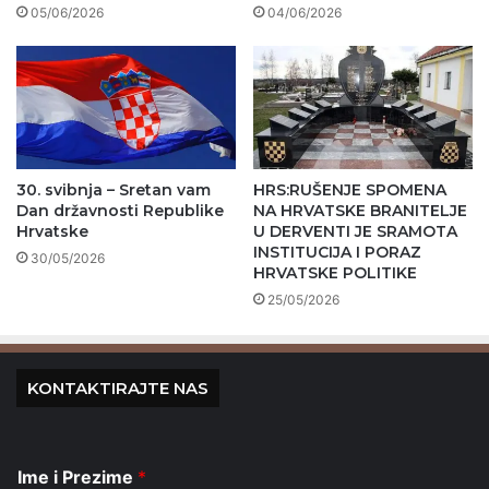
05/06/2026
04/06/2026
30. svibnja – Sretan vam
HRS:RUŠENJE SPOMENA
Dan državnosti Republike
NA HRVATSKE BRANITELJE
Hrvatske
U DERVENTI JE SRAMOTA
INSTITUCIJA I PORAZ
30/05/2026
HRVATSKE POLITIKE
25/05/2026
KONTAKTIRAJTE NAS
Ime i Prezime
*