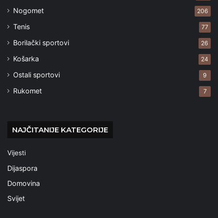
Nogomet
206
Tenis
77
Borilački sportovi
26
Košarka
24
Ostali sportovi
9
Rukomet
7
NAJČITANIJE KATEGORIJE
Vijesti
Dijaspora
Domovina
Svijet