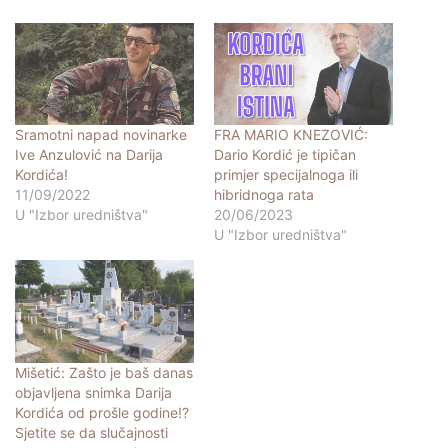
Sramotni napad novinarke
FRA MARIO KNEZOVIĆ:
Ive Anzulović na Darija
Dario Kordić je tipičan
Kordića!
primjer specijalnoga ili
11/09/2022
hibridnoga rata
U "Izbor uredništva"
20/06/2023
U "Izbor uredništva"
Mišetić: Zašto je baš danas
objavljena snimka Darija
Kordića od prošle godine!?
Sjetite se da slučajnosti