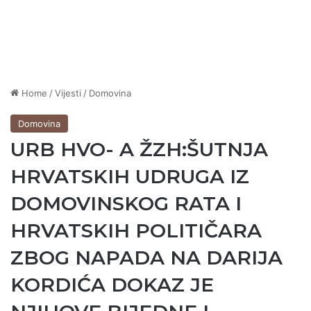
Home
/
Vijesti
/
Domovina
Domovina
URB HVO- A ŽZH:ŠUTNJA
HRVATSKIH UDRUGA IZ
DOMOVINSKOG RATA I
HRVATSKIH POLITIČARA
ZBOG NAPADA NA DARIJA
KORDIĆA DOKAZ JE