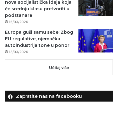
nova socijalistička ideja koja
će srednju klasu pretvoriti u
podstanare
15/03/2026
Europa guši samu sebe: Zbog
EU regulative, njemačka
autoindustrija tone u ponor
13/03/2026
Učitaj više
Zapratite nas na facebooku