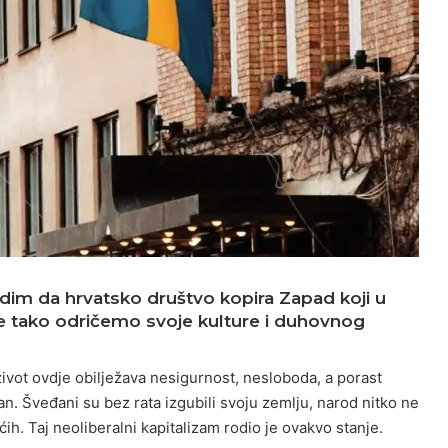
dim da hrvatsko društvo kopira Zapad koji u
 tako odričemo svoje kulture i duhovnog
ivot ovdje obilježava nesigurnost, nesloboda, a porast
man. Šveđani su bez rata izgubili svoju zemlju, narod nitko ne
ćih. Taj neoliberalni kapitalizam rodio je ovakvo stanje.