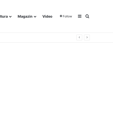
Sidebar
Traži
ltura
Magazin
Video
Follow