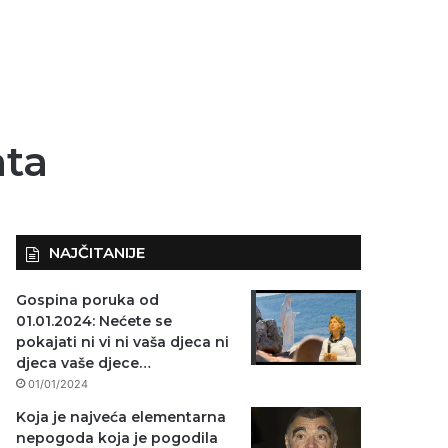
ata
NAJČITANIJE
Gospina poruka od
01.01.2024: Nećete se
pokajati ni vi ni vaša djeca ni
djeca vaše djece…
01/01/2024
Koja je najveća elementarna
nepogoda koja je pogodila