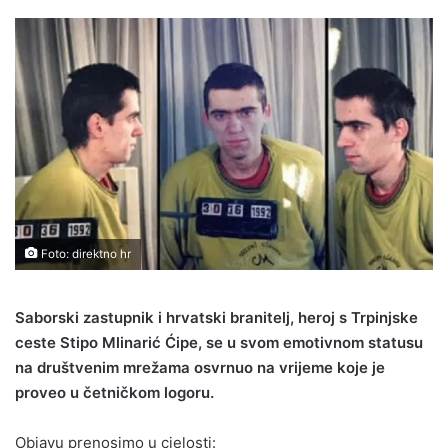
Foto: direktno hr
Saborski zastupnik i hrvatski branitelj, heroj s Trpinjske
ceste Stipo Mlinarić Ćipe, se u svom emotivnom statusu
na društvenim mrežama osvrnuo na vrijeme koje je
proveo u četničkom logoru.
Objavu prenosimo u cjelosti: