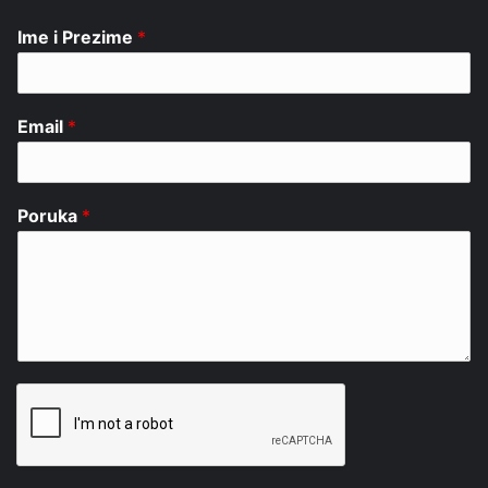
Ime i Prezime
*
Email
*
Poruka
*