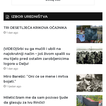
IZBOR UREDNIŠTVA
TRI DESETLJEĆA KRIKOVA OČAJNIKA
1 dan ago
(VIDEO)Srbi su ga mučili i ubili na
najokrutniji način – još živom spalili su
mu tijelo pred ostalim zarobljenicima
logora u Dalju!
1 dan ago
Miro Barešić: ”Oni će se mene i mrtva
bojati.”
1 tjedan ago
Miletić:Sram me da sam pozvao ljude
da glasuju za Ivu Rinčić!