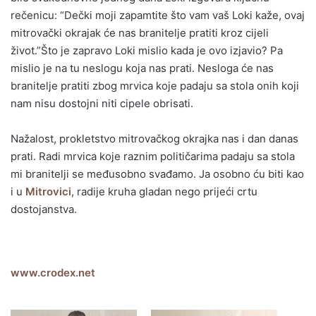
rečenicu: “Dečki moji zapamtite što vam vaš Loki kaže, ovaj
mitrovački okrajak će nas branitelje pratiti kroz cijeli
život.”Što je zapravo Loki mislio kada je ovo izjavio? Pa
mislio je na tu neslogu koja nas prati. Nesloga će nas
branitelje pratiti zbog mrvica koje padaju sa stola onih koji
nam nisu dostojni niti cipele obrisati.
Nažalost, prokletstvo mitrovačkog okrajka nas i dan danas
prati. Radi mrvica koje raznim političarima padaju sa stola
mi branitelji se međusobno svađamo. Ja osobno ću biti kao
i u
Mitrovici
, radije kruha gladan nego prijeći crtu
dostojanstva.
www.crodex.net