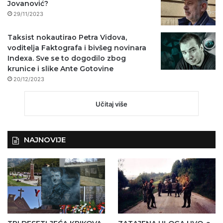
Jovanović?
29/11/2023
Taksist nokautirao Petra Vidova,
voditelja Faktografa i bivšeg novinara
Indexa. Sve se to dogodilo zbog
krunice i slike Ante Gotovine
20/12/2023
Učitaj više
NAJNOVIJE