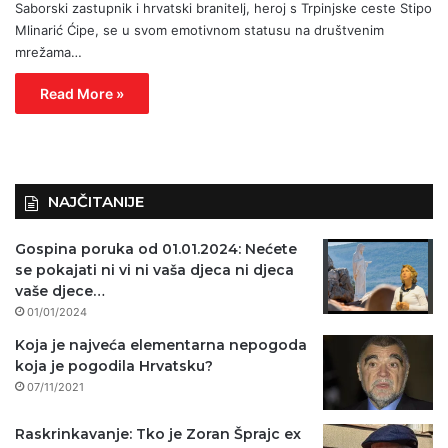
Saborski zastupnik i hrvatski branitelj, heroj s Trpinjske ceste Stipo
Mlinarić Ćipe, se u svom emotivnom statusu na društvenim
mrežama…
Read More »
NAJČITANIJE
Gospina poruka od 01.01.2024: Nećete
se pokajati ni vi ni vaša djeca ni djeca
vaše djece…
01/01/2024
Koja je najveća elementarna nepogoda
koja je pogodila Hrvatsku?
07/11/2021
Raskrinkavanje: Tko je Zoran Šprajc ex