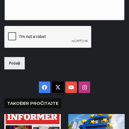
Pošalji
Facebook
X
YouTube
Instagram
TAKOĐER PROČITAJTE