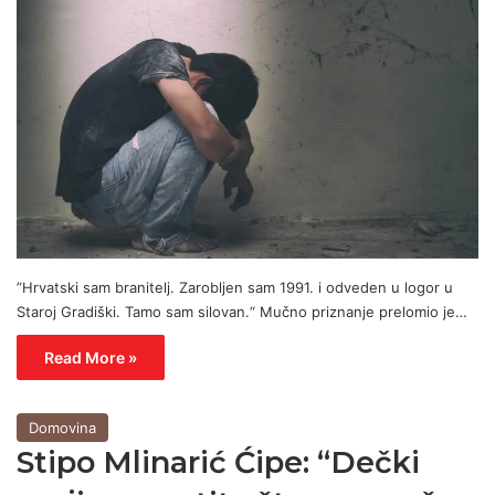
”Hrvatski sam branitelj. Zarobljen sam 1991. i odveden u logor u
Staroj Gradiški. Tamo sam silovan.“ Mučno priznanje prelomio je…
Read More »
Domovina
Stipo Mlinarić Ćipe: “Dečki