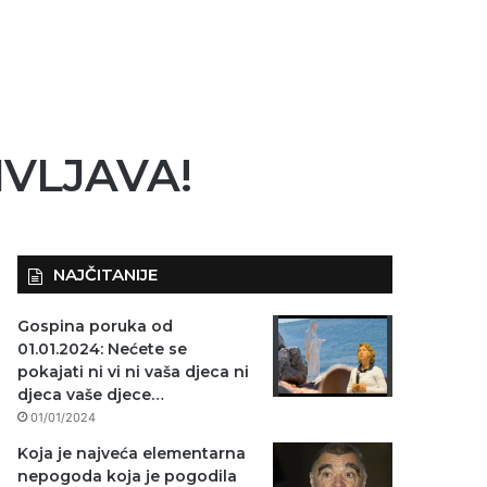
IVLJAVA!
NAJČITANIJE
Gospina poruka od
01.01.2024: Nećete se
pokajati ni vi ni vaša djeca ni
djeca vaše djece…
01/01/2024
Koja je najveća elementarna
nepogoda koja je pogodila