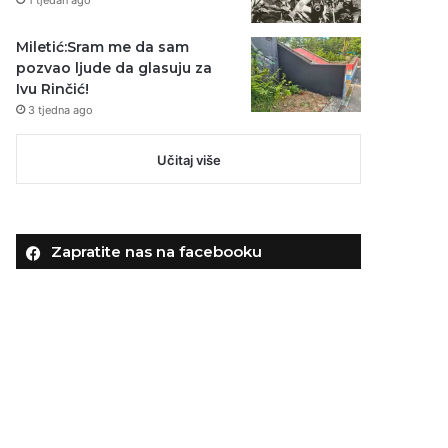
Miletić:Sram me da sam
pozvao ljude da glasuju za
Ivu Rinčić!
3 tjedna ago
Učitaj više
Zapratite nas na facebooku