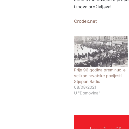
iznova proživljava!
Crodex.net
Prije 96 godina preminuo je
velikan hrvatske povijesti
Stjepan Radić
08/08/2021
U "Domovina"