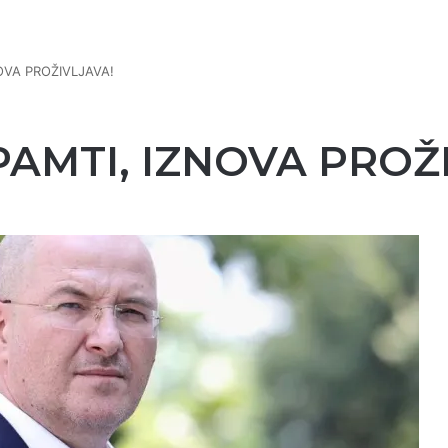
NOVA PROŽIVLJAVA!
PAMTI, IZNOVA PROŽ