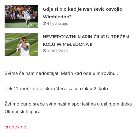
Gdje si bio kad je Ivanišević osvojio
Wimbledon?
4 tjedna ago
NEVJEROJATNI MARIN ČILIĆ U TREĆEM
KOLU WIMBLEDONA !!!
03/07/2025
Svima će nam nedostajati Marin kad ode u mirovinu .
Tek 11. meč-lopta iskorištena za ulazak u 2. kolo .
Želimo puno sreće svim našim sportašima u daljnjem tijeku
Olimpijskih igara.
crodex.net