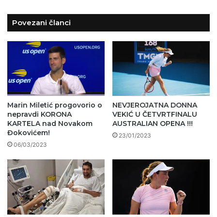
Povezani članci
Marin Miletić progovorio o
NEVJEROJATNA DONNA
nepravdi KORONA
VEKIĆ U ČETVRTFINALU
KARTELA nad Novakom
AUSTRALIAN OPENA !!!
Đokovićem!
23/01/2023
06/03/2023