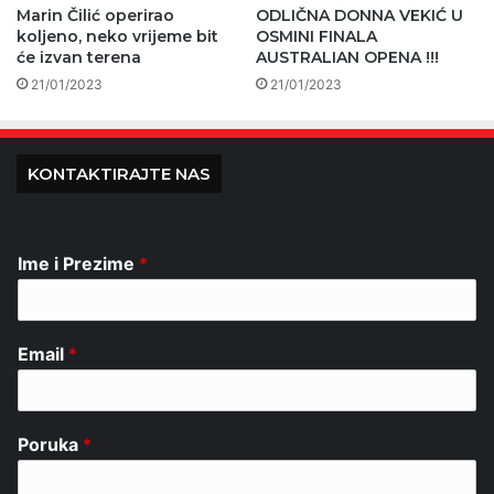
Marin Čilić operirao
ODLIČNA DONNA VEKIĆ U
koljeno, neko vrijeme bit
OSMINI FINALA
će izvan terena
AUSTRALIAN OPENA !!!
21/01/2023
21/01/2023
KONTAKTIRAJTE NAS
Ime i Prezime
*
Email
*
Poruka
*