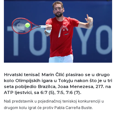
Hrvatski tenisač Marin Čilić plasirao se u drugo
kolo Olimpijskih igara u Tokyju nakon što je u tri
seta pobijedio Brazilca, Joaa Menezesa, 217. na
ATP ljestvici, sa 6:7 (5), 7:5, 7:6 (7).
Naš predstavnik u pojedinačnoj teniskoj konkurenciji u
drugom kolu igrat će protiv Pabla Carreña Buste.