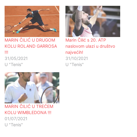
MARIN ČILIĆ U DRUGOM
Marin Čilić s 20. ATP
KOLU ROLAND GARROSA
naslovom ulazi u društvo
!!!
najvećih!
31/05/2021
31/10/2021
U "Tenis"
U "Tenis"
MARIN ČILIĆ U TREĆEM
KOLU WIMBLEDONA !!!
01/07/2021
U "Tenis"