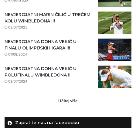
4 tjedna ago
NEVJEROJATNI MARIN ČILIĆ U TREĆEM
KOLU WIMBLEDONA !!!
03/07/2025
NEVJEROJATNA DONNA VEKIĆ U
FINALU OLIMPIJSKIH IGARA !!!
01/08/2024
NEVJEROJATNA DONNA VEKIĆ U
POLUFINALU WIMBLEDONA !!!
09/07/2024
Učitaj više
Zapratite nas na facebooku