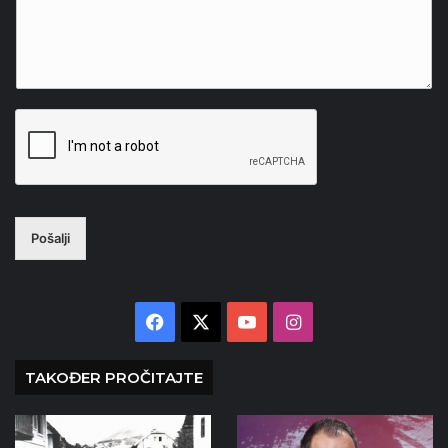
Pošalji
Facebook
X
YouTube
Instagram
TAKOĐER PROČITAJTE